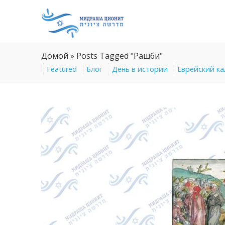
Домой
»
Posts Tagged "Рашби"
Featured
Блог
День в истории
Еврейский к