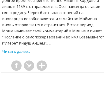
долгое время беспрепятственно живет в Кордове и
лишь в 1159 г. отправляется в Фез, навсегда оставив
свою родину. Через 6 лет волна гонений на
иноверцев возобновляется, и семейство Маймона
вновь отправляется в странствия. В этот период
Моше начинает свой комментарий к Мишне и пишет
"Послание о самопожертвовании во имя Всевышнего"
("Игерет Кидуш А-Шем"). ...
Читать далее...