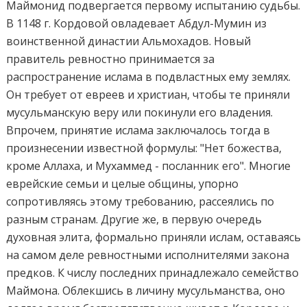
Маймонид подвергается первому испытанию судьбы.
В 1148 г. Кордовой овладевает Абдул-Мумин из
воинственной династии Альмохадов. Новый
правитель ревностно принимается за
распространение ислама в подвластных ему землях.
Он требует от евреев и христиан, чтобы те приняли
мусульманскую веру или покинули его владения.
Впрочем, принятие ислама заключалось тогда в
произнесении известной формулы: "Нет божества,
кроме Аллаха, и Мухаммед - посланник его". Многие
еврейские семьи и целые общины, упорно
сопротивляясь этому требованию, рассеялись по
разным странам. Другие же, в первую очередь
духовная элита, формально приняли ислам, оставаясь
на самом деле ревностными исполнителями закона
предков. К числу последних принадлежало семейство
Маймона. Облекшись в личину мусульманства, оно