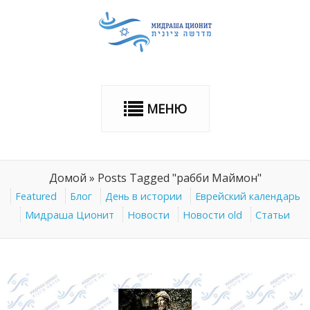
МЕНЮ
Домой
»
Posts Tagged "рабби Маймон"
Featured
Блог
День в истории
Еврейский календарь
Мидраша Ционит
Новости
Новости old
Статьи