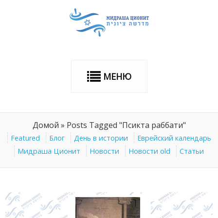
МЕНЮ
Домой
»
Posts Tagged "Псикта раббати"
Featured
Блог
День в истории
Еврейский календарь
Мидраша Ционит
Новости
Новости old
Статьи