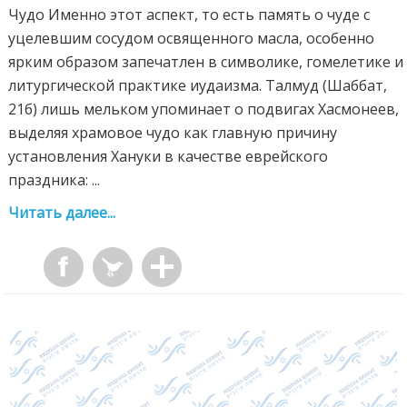
Чудо Именно этот аспект, то есть память о чуде с
уцелевшим сосудом освященного масла, особенно
ярким образом запечатлен в символике, гомелетике и
литургической практике иудаизма. Талмуд (Шаббат,
21б) лишь мельком упоминает о подвигах Хасмонеев,
выделяя храмовое чудо как главную причину
установления Хануки в качестве еврейского
праздника: ...
Читать далее...