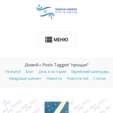
МЕНЮ
Домой
»
Posts Tagged "прощал"
Featured
Блог
День в истории
Еврейский календарь
Мидраша Ционит
Новости
Новости old
Статьи