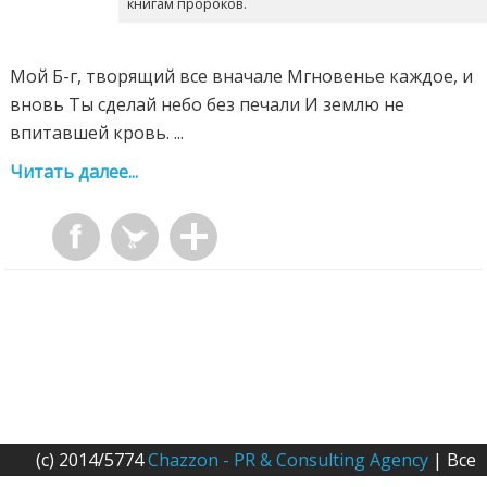
книгам пророков.
Мой Б-г, творящий все вначале Мгновенье каждое, и
вновь Ты сделай небо без печали И землю не
впитавшей кровь. ...
Читать далее...
(c) 2014/5774
Chazzon - PR & Consulting Agency
| Все