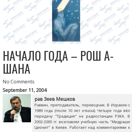
НАЧАЛО ГОДА – РОШ А-
ШАНА
No Comments
September 11, 2004
рав Зеев Мешков
Раввин, преподаватель, переводчик. В Израиле-с
1989 года (после 10 лет отказа). Четыре года вёл
передачу "Традиция" на радиостанции РЭКА. В
2002-2005 гг. возглавлял учебную часть "Мидраши
Ционит" в Киеве. Работает над комментариями к