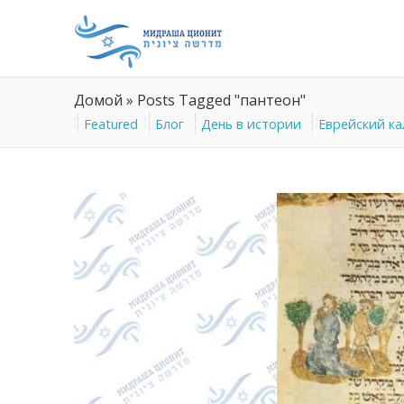
Домой
»
Posts Tagged "пантеон"
Featured
Блог
День в истории
Еврейский к