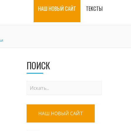
НАШ НОВЫЙ САЙТ
ТЕКСТЫ
ьи
ПОИСК
НАШ НОВЫЙ САЙТ