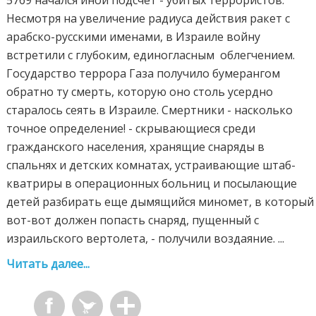
5769 начался иной подсчет - убитых террористов.
Несмотря на увеличение радиуса действия ракет с
арабско-русскими именами, в Израиле войну
встретили с глубоким, единогласным облегчением.
Государство террора Газа получило бумерангом
обратно ту смерть, которую оно столь усердно
старалось сеять в Израиле. Смертники - насколько
точное определение! - скрывающиеся среди
гражданского населения, хранящие снаряды в
спальнях и детских комнатах, устраивающие штаб-
кватриры в операционных больниц и посылающие
детей разбирать еще дымящийся миномет, в который
вот-вот должен попасть снаряд, пущенный с
израильского вертолета, - получили воздаяние. ...
Читать далее...