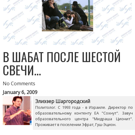
В ШАБАТ ПОСЛЕ ШЕСТОЙ
СВЕЧИ…
No Comments
January 6, 2009
Элиэзер Шаргородский
Политолог. С 1993 года - в Израиле. Директор по
образовательному контенту ЕА "Сохнут". Завуч
образовательного центра "Мидраша Ционит".
Проживает в поселении Эфрат, Гуш-Эцион.