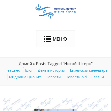
МЕНЮ
Домой
»
Posts Tagged "Нитай Штерн"
Featured
Блог
День в истории
Еврейский календарь
Мидраша Ционит
Новости
Новости old
Статьи