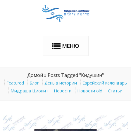
МЕНЮ
Домой
»
Posts Tagged "Кидушин"
Featured
Блог
День в истории
Еврейский календарь
Мидраша Ционит
Новости
Новости old
Статьи