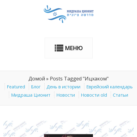
МЕНЮ
Домой
»
Posts Tagged "Ицхаком"
Featured
Блог
День в истории
Еврейский календарь
Мидраша Ционит
Новости
Новости old
Статьи