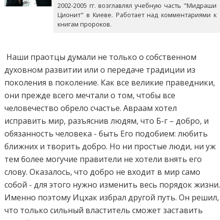
2002-2005 гг. возглавлял учебную часть "Мидраши
Ционит" в Киеве. Работает над комментариями к
книгам пророков.
Наши праотцы думали не только о собственном
духовном развитии или о передаче традиции из
поколения в поколение. Как все великие праведники,
они прежде всего мечтали о том, чтобы все
человечество обрело счастье. Авраам хотел
исправить мир, разъяснив людям, что Б-г – добро, и
обязанность человека - быть Его подобием: любить
ближних и творить добро. Но ни простые люди, ни уж
тем более могучие правители не хотели внять его
слову. Оказалось, что добро не входит в мир само
собой - для этого нужно изменить весь порядок жизни
Именно поэтому Ицхак избрал другой путь. Он решил,
что только сильный властитель сможет заставить