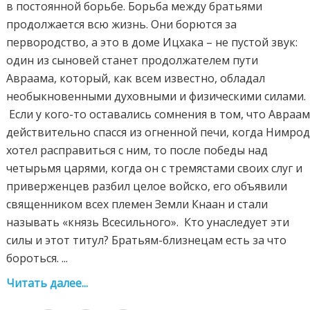
в постоянной борьбе. Борьба между братьями
продолжается всю жизнь. Они борются за
первородство, а это в доме Ицхака – не пустой звук:
один из сыновей станет продолжателем пути
Авраама, который, как всем известно, обладал
необыкновенными духовными и физическими силами.
Если у кого-то оставались сомнения в том, что Авраа
действительно спасся из огненной печи, когда Нимро
хотел расправиться с ним, то после победы над
четырьмя царями, когда он с тремястами своих слуг и
приверженцев разбил целое войско, его объявили
священником всех племен Земли Кнаан и стали
называть «князь Всесильного». Кто унаследует эти
силы и этот титул? Братьям-близнецам есть за что
бороться. ...
Читать далее...