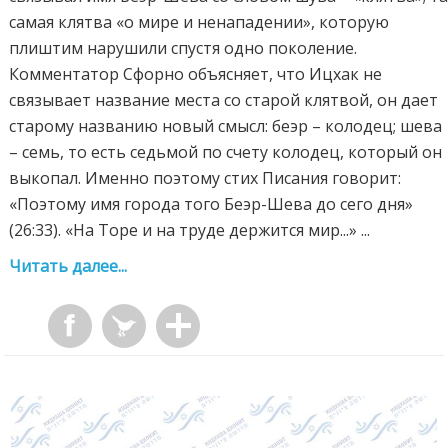
самая клятва «о мире и ненападении», которую
плиштим нарушили спустя одно поколение.
Комментатор Сфорно объясняет, что Ицхак не
связывает название места со старой клятвой, он дает
старому названию новый смысл: беэр – колодец; шева
– семь, то есть седьмой по счету колодец, который он
выкопал. Именно поэтому стих Писания говорит:
«Поэтому имя города того Беэр-Шева до сего дня»
(26:33). «На Торе и на труде держится мир...» ...
Читать далее...