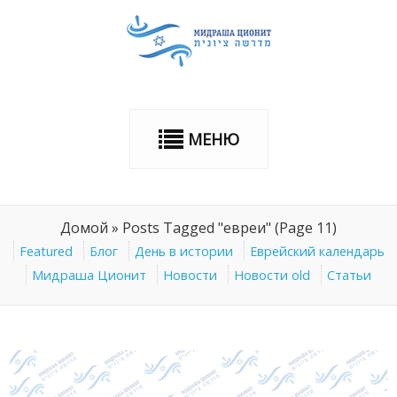
МЕНЮ
Домой
»
Posts Tagged "евреи"
(Page 11)
Featured
Блог
День в истории
Еврейский календарь
Мидраша Ционит
Новости
Новости old
Статьи