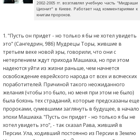
2002-2005 гг. возглавлял учебную часть "Мидраши
Ционит" в Киеве. Работает над комментариями к
книгам пророков.
1. "Пусть он придет - но только я бы не хотел увидеть
это" (Сангедрин, 98б) Мудрецы Торы, жившие в
третьем веке новой эры, говорили, что они с
нетерпением ждут прихода Машиаха, но при этом
надеются уйти из жизни раньше, чем начнется
освобождение еврейского народа от всех и всяческих
поработителей. Причиной такого неожиданного
желания (чтобы это было, но меня при этом не было)
была боязнь тех страданий, которые предсказаны еще
пророками, сумевшими заглянуть в будущее, в начало
эпохи Машиаха. "Пусть он придет - но только я бы не
хотел увидеть это", - так сказал Рава, живший в
Персии. Ула, ходивший постоянно из Персии в Землю