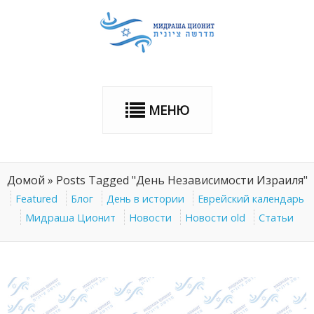
МЕНЮ
Домой
»
Posts Tagged "День Независимости Израиля"
Featured
Блог
День в истории
Еврейский календарь
Мидраша Ционит
Новости
Новости old
Статьи