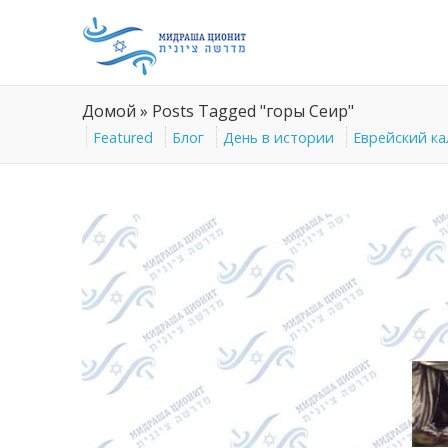
Домой
»
Posts Tagged "горы Сеир"
Featured
Блог
День в истории
Еврейский к