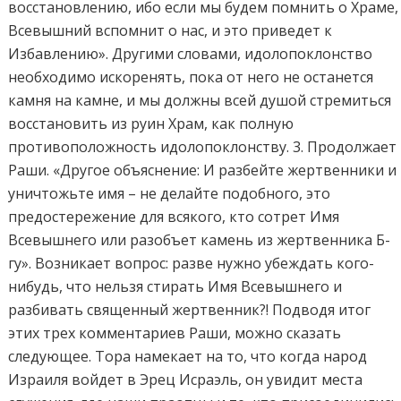
восстановлению, ибо если мы будем помнить о Храме,
Всевышний вспомнит о нас, и это приведет к
Избавлению». Другими словами, идолопоклонство
необходимо искоренять, пока от него не останется
камня на камне, и мы должны всей душой стремиться
восстановить из руин Храм, как полную
противоположность идолопоклонству. 3. Продолжает
Раши. «Другое объяснение: И разбейте жертвенники и
уничтожьте имя – не делайте подобного, это
предостережение для всякого, кто сотрет Имя
Всевышнего или разобъет камень из жертвенника Б-
гу». Возникает вопрос: разве нужно убеждать кого-
нибудь, что нельзя стирать Имя Всевышнего и
разбивать священный жертвенник?! Подводя итог
этих трех комментариев Раши, можно сказать
следующее. Тора намекает на то, что когда народ
Израиля войдет в Эрец Исраэль, он увидит места