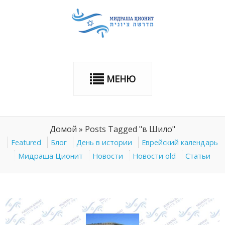
МЕНЮ
Домой
»
Posts Tagged "в Шило"
Featured
Блог
День в истории
Еврейский календарь
Мидраша Ционит
Новости
Новости old
Статьи