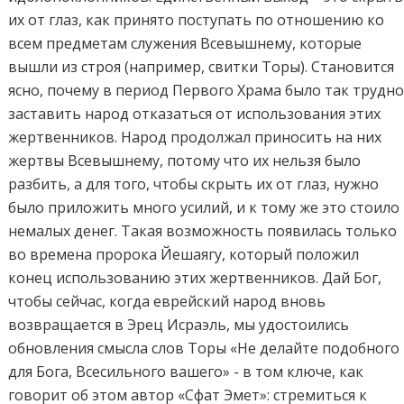
их от глаз, как принято поступать по отношению ко
всем предметам служения Всевышнему, которые
вышли из строя (например, свитки Торы). Становится
ясно, почему в период Первого Храма было так трудн
заставить народ отказаться от использования этих
жертвенников. Народ продолжал приносить на них
жертвы Всевышнему, потому что их нельзя было
разбить, а для того, чтобы скрыть их от глаз, нужно
было приложить много усилий, и к тому же это стоило
немалых денег. Такая возможность появилась только
во времена пророка Йешаягу, который положил
конец использованию этих жертвенников. Дай Бог,
чтобы сейчас, когда еврейский народ вновь
возвращается в Эрец Исраэль, мы удостоились
обновления смысла слов Торы «Не делайте подобного
для Бога, Всесильного вашего» - в том ключе, как
говорит об этом автор «Сфат Эмет»: стремиться к