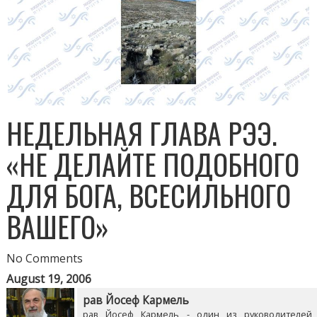
НЕДЕЛЬНАЯ ГЛАВА РЭЭ.
«НЕ ДЕЛАЙТЕ ПОДОБНОГО
ДЛЯ БОГА, ВСЕСИЛЬНОГО
ВАШЕГО»
No Comments
August 19, 2006
рав Йосеф Кармель
рав Йосеф Кармель - один из руководителей