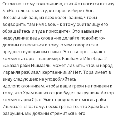
Согласно этому толкованию, стих 4 относится к стиху
5: «Но только к месту, которое изберет Бог,
Всесильный ваш, из всех колен ваших, чтобы
водворить там имя Свое, - к этому обиталищу его
обращайтесь и туда приходите». Это вызывает
недоумение: ведь слова «не делайте подобного»
должны относиться к тому, о чем говорится в
предшествующих им стихах. Этот вопрос задают
комментаторы – например, Рашбам и Ибн Эзра. 2.
«Сказал раби Ишмаэль: может ли быть, чтобы народ
Израиля разбивал жертвенники? Нет, Тора имеет в
виду следующее: не уподобляйтесь
идолопоклонникам, чтобы ваши грехи не привели к
тому, что Храм ваших отцов будет разрушен». Автор
комментария Сфат Эмет продолжает мысль раби
Ишмаэля: «Поэтому, несмотря на то, что Храм был
разрушен, мы должны стремиться к его