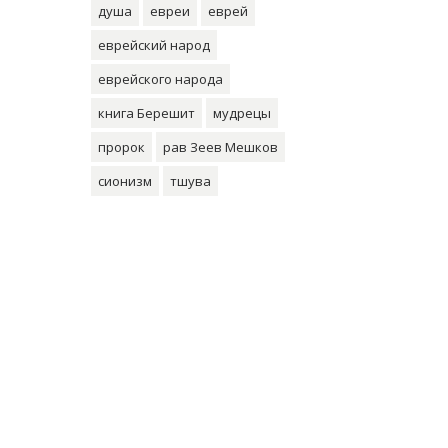
душа
евреи
еврей
еврейский народ
еврейского народа
книга Берешит
мудрецы
пророк
рав Зеев Мешков
сионизм
тшува