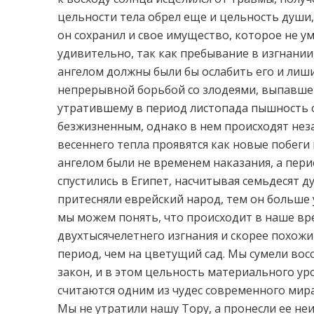
цельности тела обрел еще и цельность души,
он сохранил и свое имущество, которое не у
удивительно, так как пребывание в изгнании,
ангелом должны были бы ослабить его и лиши
непрерывной борьбой со злодеями, выпавшей 
утратившему в период листопада пышность с
безжизненным, однако в нем происходят нез
весеннего тепла проявятся как новые побеги
ангелом были не временем наказания, а пер
спустились в Египет, насчитывая семьдесят
притесняли еврейский народ, тем он больше у
мы можем понять, что происходит в наше
двухтысячелетнего изгнания и скорее похожи
период, чем на цветущий сад. Мы сумели во
закон, и в этом цельность материального у
считаются одним из чудес современного мира
Мы не утратили нашу Тору, а пронесли ее неи