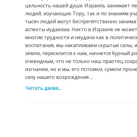
цельность нашей души. Израиль занимает пер
людей, изучающих Тору, так и по знаниям уч
тысяч людей могут беспрепятственно занимат
аспекты иудаизма. Никто в Израиле не может
многие трудности и неудачи как в политичес
воспитания, мы накапливаем скрытые силы, и
земли, переселится к нам, начнется бурный ро
очевидным, что не только наш праотец сохр
изгнании, но и мы, его потомки, сумели прон
силу нашего возрождения ...
Читать далее...