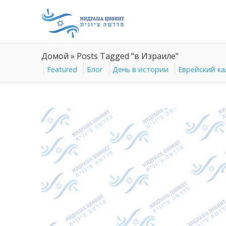
Домой
»
Posts Tagged "в Израиле"
Featured
Блог
День в истории
Еврейский к