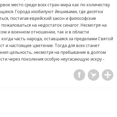
вое место среди всех стран мира как по количеству
ащихся. Города изобилуют йешивами, где десятки
ься, постигая еврейский закон и философские
 пожаловаться на недостаток синагог. Несмотря на
ком и военном отношении, так и в области
 когда часть народа, оставшаяся за пределами Святой
ст и настоящее цветение. Тогда для всех станет
анил цельность, несмотря на пребывание в долгом
ести через поколения особую неугасающую искру -