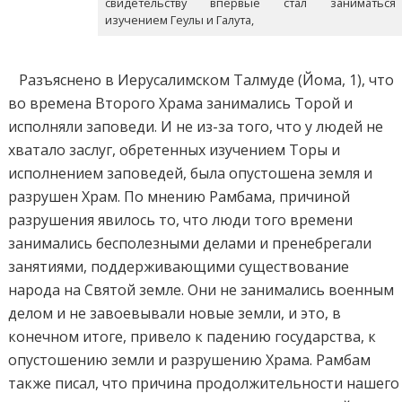
свидетельству впервые стал заниматься
изучением Геулы и Галута,
Разъяснено в Иерусалимском Талмуде (Йома, 1), что
во времена Второго Храма занимались Торой и
исполняли заповеди. И не из-за того, что у людей не
хватало заслуг, обретенных изучением Торы и
исполнением заповедей, была опустошена земля и
разрушен Храм. По мнению Рамбама, причиной
разрушения явилось то, что люди того времени
занимались бесполезными делами и пренебрегали
занятиями, поддерживающими существование
народа на Святой земле. Они не занимались военным
делом и не завоевывали новые земли, и это, в
конечном итоге, привело к падению государства, к
опустошению земли и разрушению Храма. Рамбам
также писал, что причина продолжительности нашего