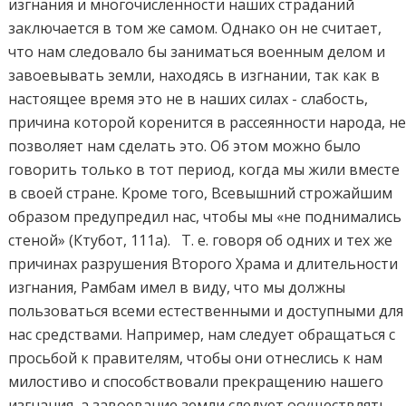
изгнания и многочисленности наших страданий
заключается в том же самом. Однако он не считает,
что нам следовало бы заниматься военным делом и
завоевывать земли, находясь в изгнании, так как в
настоящее время это не в наших силах - слабость,
причина которой коренится в рассеянности народа, н
позволяет нам сделать это. Об этом можно было
говорить только в тот период, когда мы жили вместе
в своей стране. Кроме того, Всевышний строжайшим
образом предупредил нас, чтобы мы «не поднимались
стеной» (Ктубот, 111а). Т. е. говоря об одних и тех же
причинах разрушения Второго Храма и длительности
изгнания, Рамбам имел в виду, что мы должны
пользоваться всеми естественными и доступными для
нас средствами. Например, нам следует обращаться с
просьбой к правителям, чтобы они отнеслись к нам
милостиво и способствовали прекращению нашего
изгнания, а завоевание земли следует осуществлять