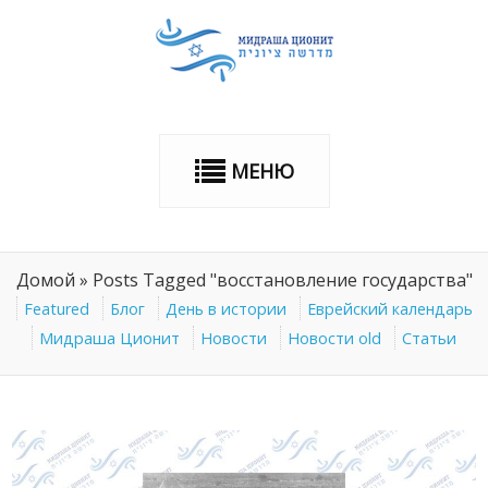
МЕНЮ
Домой
»
Posts Tagged "восстановление государства"
Featured
Блог
День в истории
Еврейский календарь
Мидраша Ционит
Новости
Новости old
Статьи