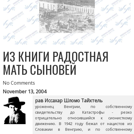
ИЗ КНИГИ РАДОСТНАЯ
МАТЬ СЫНОВЕЙ
No Comments
November 13, 2004
рав Иссахар Шломо Тайхтель
уроженец Венгрии, по собственному
свидетельству до Катастрофы - резко
отрицательно относившийся к сионисткому
движению. В 1942 году бежал от нацистов из
Словакии в Венгрию, и по собственному