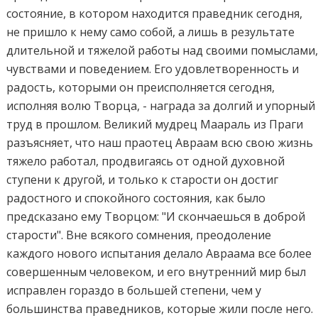
состояние, в котором находится праведник сегодня,
не пришло к нему само собой, а лишь в результате
длительной и тяжелой работы над своими помыслами
чувствами и поведением. Его удовлетворенность и
радость, которыми он преисполняется сегодня,
исполняя волю Творца, - награда за долгий и упорный
труд в прошлом. Великий мудрец Маараль из Праги
разъясняет, что наш праотец Авраам всю свою жизнь
тяжело работал, продвигаясь от одной духовной
ступени к другой, и только к старости он достиг
радостного и спокойного состояния, как было
предсказано ему Творцом: "И скончаешься в доброй
старости". Вне всякого сомнения, преодоление
каждого нового испытания делало Авраама все более
совершенным человеком, и его внутренний мир был
исправлен гораздо в большей степени, чем у
большинства праведников, которые жили после него.