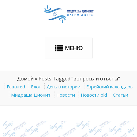
МЕНЮ
Домой
»
Posts Tagged "вопросы и ответы"
Featured
Блог
День в истории
Еврейский календарь
Мидраша Ционит
Новости
Новости old
Статьи