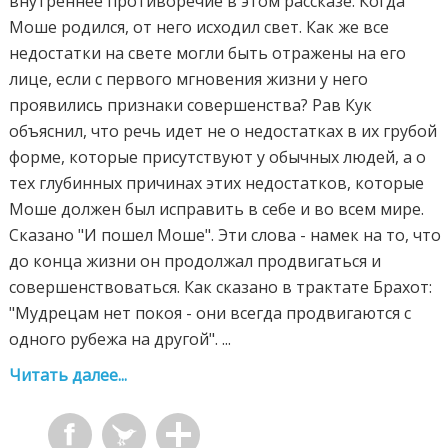
внутреннее противоречие в этом рассказе. Когда
Моше родился, от него исходил свет. Как же все
недостатки на свете могли быть отражены на его
лице, если с первого мгновения жизни у него
проявились признаки совершенства? Рав Кук
объяснил, что речь идет не о недостатках в их грубой
форме, которые присутствуют у обычных людей, а о
тех глубинных причинах этих недостатков, которые
Моше должен был исправить в себе и во всем мире.
Сказано "И пошел Моше". Эти слова - намек на то, что
до конца жизни он продолжал продвигаться и
совершенствоваться. Как сказано в трактате Брахот:
"Мудрецам нет покоя - они всегда продвигаются с
одного рубежа на другой". ...
Читать далее...