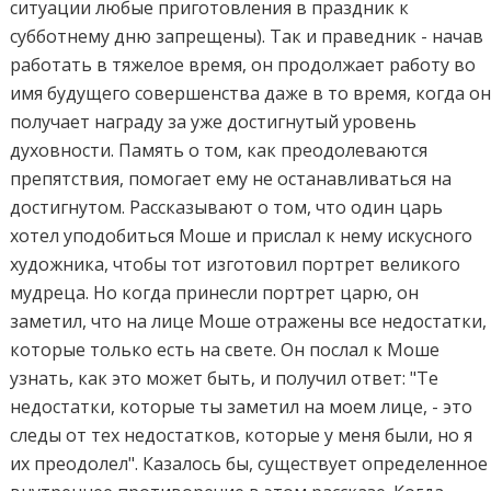
ситуации любые приготовления в праздник к
субботнему дню запрещены). Так и праведник - начав
работать в тяжелое время, он продолжает работу во
имя будущего совершенства даже в то время, когда о
получает награду за уже достигнутый уровень
духовности. Память о том, как преодолеваются
препятствия, помогает ему не останавливаться на
достигнутом. Рассказывают о том, что один царь
хотел уподобиться Моше и прислал к нему искусного
художника, чтобы тот изготовил портрет великого
мудреца. Но когда принесли портрет царю, он
заметил, что на лице Моше отражены все недостатки,
которые только есть на свете. Он послал к Моше
узнать, как это может быть, и получил ответ: "Те
недостатки, которые ты заметил на моем лице, - это
следы от тех недостатков, которые у меня были, но я
их преодолел". Казалось бы, существует определенное