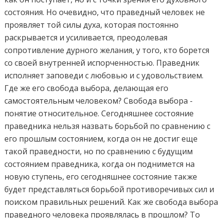
состояния. Но очевидно, что праведный человек не
проявляет той силы духа, которая постоянно
раскрывается и усиливается, преодолевая
сопротивление дурного желания, у того, кто борется
со своей внутренней испорченностью. Праведник
исполняет заповеди с любовью и с удовольствием.
Где же его свобода выбора, делающая его
самостоятельным человеком? Свобода выбора -
понятие относительное. Сегодняшнее состояние
праведника нельзя назвать борьбой по сравнению с
его прошлым состоянием, когда он не достиг еще
такой праведности, но по сравнению с будущим
состоянием праведника, когда он поднимется на
новую ступень, его сегодняшнее состояние также
будет представляться борьбой противоречивых сил и
поиском правильных решений. Как же свобода выбор
праведного человека проявлялась в прошлом? То