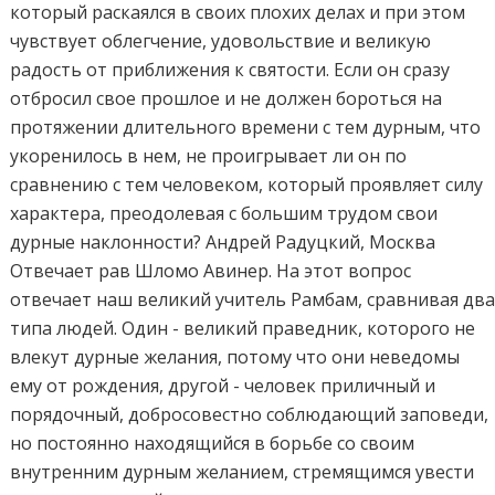
который раскаялся в своих плохих делах и при этом
чувствует облегчение, удовольствие и великую
радость от приближения к святости. Если он сразу
отбросил свое прошлое и не должен бороться на
протяжении длительного времени с тем дурным, что
укоренилось в нем, не проигрывает ли он по
сравнению с тем человеком, который проявляет силу
характера, преодолевая с большим трудом свои
дурные наклонности? Андрей Радуцкий, Москва
Отвечает рав Шломо Авинер. На этот вопрос
отвечает наш великий учитель Рамбам, сравнивая дв
типа людей. Один - великий праведник, которого не
влекут дурные желания, потому что они неведомы
ему от рождения, другой - человек приличный и
порядочный, добросовестно соблюдающий заповеди,
но постоянно находящийся в борьбе со своим
внутренним дурным желанием, стремящимся увести