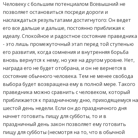
Человеку с большим потенциалом Всевышний не
позволяет остановиться посреди дороги и
наслаждаться результатами достигнутого: Он ведет
его все дальше и дальше, постоянно приближая к
идеалу. Спокойное и радостное состояние праведника
- это лишь промежуточный этап перед той ступенью
его развития, когда сомнения и внутренняя борьба
вновь вернутся к нему, но уже на другом уровне. Нет,
награда его не будет отобрана, и он не вернется в
состояние обычного человека. Тем не менее свобода
выбора будет возвращена ему в полной мере. Такого
праведника можно сравнить с человеком, который
приближается к праздничному дню, приходящемуся н
шестой день недели. Если он до праздничного дня
начнет готовить пищу для субботы, то и в
праздничный день закон позволяет ему готовить
пищу для субботы (несмотря на то, что в обычной