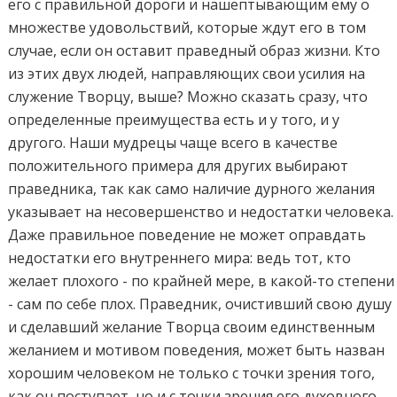
его с правильной дороги и нашептывающим ему о
множестве удовольствий, которые ждут его в том
случае, если он оставит праведный образ жизни. Кто
из этих двух людей, направляющих свои усилия на
служение Творцу, выше? Можно сказать сразу, что
определенные преимущества есть и у того, и у
другого. Наши мудрецы чаще всего в качестве
положительного примера для других выбирают
праведника, так как само наличие дурного желания
указывает на несовершенство и недостатки человека.
Даже правильное поведение не может оправдать
недостатки его внутреннего мира: ведь тот, кто
желает плохого - по крайней мере, в какой-то степени
- сам по себе плох. Праведник, очистивший свою душу
и сделавший желание Творца своим единственным
желанием и мотивом поведения, может быть назван
хорошим человеком не только с точки зрения того,
как он поступает, но и с точки зрения его духовного