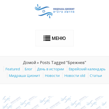
МЕНЮ
Домой
»
Posts Tagged "Брежнев"
Featured
Блог
День в истории
Еврейский календарь
Мидраша Ционит
Новости
Новости old
Статьи