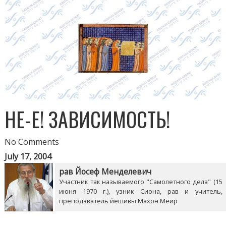
НЕ-Е! ЗАВИСИМОСТЬ!
No Comments
July 17, 2004
рав Йосеф Менделевич
Участник так называемого "Самолетного дела" (15
июня 1970 г.), узник Сиона, рав и учитель,
преподаватель йешивы Махон Меир