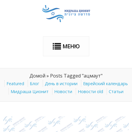
МЕНЮ
Домой
»
Posts Tagged "ацмаут"
Featured
Блог
День в истории
Еврейский календарь
Мидраша Ционит
Новости
Новости old
Статьи