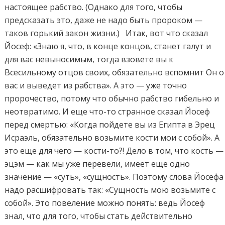
настоящее рабство. (Однако для того, чтобы
предсказать это, даже не надо быть пророком —
таков горький закон жизни.) Итак, вот что сказал
Йосеф: «Знаю я, что, в конце концов, станет галут и
для вас невыносимым, тогда взовете вы к
Всесильному отцов своих, обязательно вспомнит Он о
вас и выведет из рабства». А это — уже точно
пророчество, потому что обычно рабство гибельно и
неотвратимо. И еще что-то странное сказал Йосеф
перед смертью: «Когда пойдете вы из Египта в Эрец
Исраэль, обязательно возьмите кости мои с собой». А
это еще для чего — кости-то?! Дело в том, что кость —
эцэм — как мы уже перевели, имеет еще одно
значение — «суть», «сущность». Поэтому слова Йосефа
надо расшифровать так: «Сущность мою возьмите с
собой». Это повеление можно понять: ведь Йосеф
знал, что для того, чтобы стать действительно