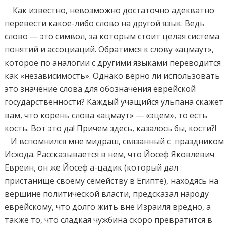
Как известно, невозможно достаточно адекватно
перевести какое-либо слово на другой язык. Ведь
слово — это символ, за которым стоит целая система
понятий и ассоциаций. Обратимся к слову «ацмаут»,
которое по аналогии с другими языками переводится
как «независимость». Однако верно ли использовать
это значение слова для обозначения еврейской
государственности? Каждый учащийся ульпана скажет
вам, что корень слова «ацмаут» — «эцем», то есть
кость. Вот это да! Причем здесь, казалось бы, кости?!
И вспомнился мне мидраш, связанный с праздником
Исхода. Рассказывается в нем, что Йосеф Яковлевич
Евреин, он же Йосеф а-цадик (который дал
пристанище своему семейству в Египте), находясь на
вершине политической власти, предсказал народу
еврейскому, что долго жить вне Израиля вредно, а
также то, что сладкая чужбина скоро превратится в