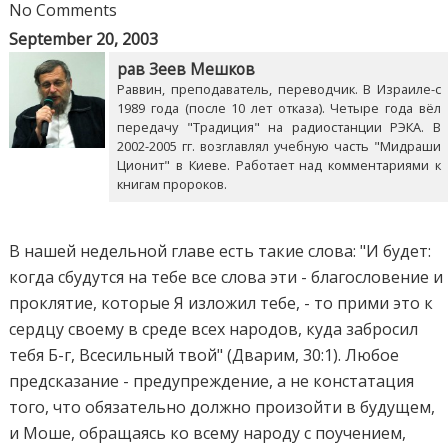
No Comments
September 20, 2003
рав Зеев Мешков
Раввин, преподаватель, переводчик. В Израиле-с
1989 года (после 10 лет отказа). Четыре года вёл
передачу "Традиция" на радиостанции РЭКА. В
2002-2005 гг. возглавлял учебную часть "Мидраши
Ционит" в Киеве. Работает над комментариями к
книгам пророков.
В нашей недельной главе есть такие слова: "И будет:
когда сбудутся на тебе все слова эти - благословение и
проклятие, которые Я изложил тебе, - то прими это к
сердцу своему в среде всех народов, куда забросил
тебя Б-г, Всесильный твой" (Дварим, 30:1). Любое
предсказание - предупреждение, а не констатация
того, что обязательно должно произойти в будущем,
и Моше, обращаясь ко всему народу с поучением,