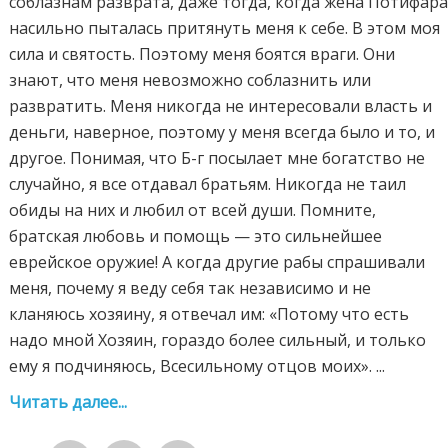
соблазнам разврата, даже тогда, когда жена Потифар
насильно пыталась притянуть меня к себе. В этом моя
сила и святость. Поэтому меня боятся враги. Они
знают, что меня невозможно соблазнить или
развратить. Меня никогда не интересовали власть и
деньги, наверное, поэтому у меня всегда было и то, и
другое. Понимая, что Б-г посылает мне богатство не
случайно, я все отдавал братьям. Никогда не таил
обиды на них и любил от всей души. Помните,
братская любовь и помощь — это сильнейшее
еврейское оружие! А когда другие рабы спрашивали
меня, почему я веду себя так независимо и не
кланяюсь хозяину, я отвечал им: «Потому что есть
надо мной Хозяин, гораздо более сильный, и только
ему я подчиняюсь, Всесильному отцов моих». ...
Читать далее...