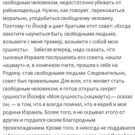
свободным человеком, недостаточно убежать от
рабовладельца. Нужно, как говорят, перековаться
морально, уподобиться свободному человеку.
Поэтому-то Йосеф и дает братьям этот совет: «Когда
захотите научиться быть свободными людьми,
возьмите с меня пример, возьмите с собой мою
сущность». Забегая вперед, надо сказать, что
сыновья Израиля послушались его совета, нашли
«ацмаут» и, в конечном счете, пришли к себе на
Родину, став свободными людьми. Следовательно,
совет был правильным. Для всех, кто желает стать
свободным человеком, я готов открыть секрет
сущности Йосефа: «Моя сущность («ацмаут»),— сказал
он, — в том, что я всегда помнил, что я еврей и моя
родина Израиль. Более того, я не скрывал этого от
других и гордился своим благородным
происхождением. Кроме того, я никогда не поддавалс