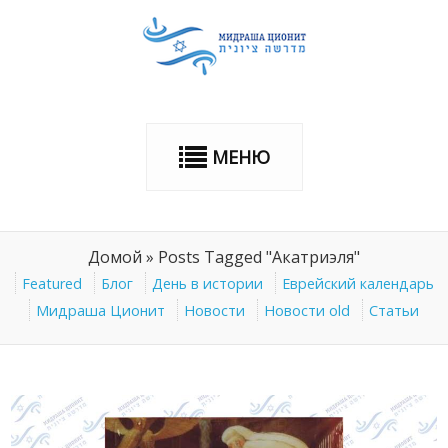
МЕНЮ
Домой
»
Posts Tagged "Акатриэля"
Featured
Блог
День в истории
Еврейский календарь
Мидраша Ционит
Новости
Новости old
Статьи