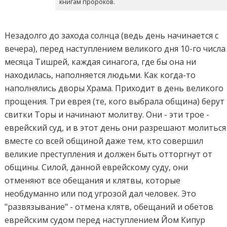
книгам пророков.
Незадолго до захода солнца (ведь день начинается с
вечера), перед наступлением великого дня 10-го числа
месяца Тишрей, каждая синагога, где бы она ни
находилась, наполняется людьми. Как когда-то
наполнялись дворы Храма. Приходит в день великого
прощения. Три еврея (те, кого выбрала община) берут
свитки Торы и начинают молитву. Они - эти трое -
еврейский суд, и в этот день они разрешают молиться
вместе со всей общиной даже тем, кто совершил
великие преступления и должен быть отторгнут от
общины. Силой, данной еврейскому суду, они
отменяют все обещания и клятвы, которые
необдуманно или под угрозой дал человек. Это
"развязывание" - отмена клятв, обещаний и обетов
еврейским судом перед наступлением Йом Кипур