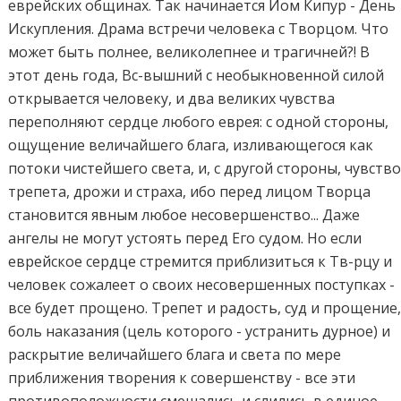
еврейских общинах. Так начинается Йом Кипур - День
Искупления. Драма встречи человека с Творцом. Что
может быть полнее, великолепнее и трагичней?! В
этот день года, Вс-вышний с необыкновенной силой
открывается человеку, и два великих чувства
переполняют сердце любого еврея: с одной стороны,
ощущение величайшего блага, изливающегося как
потоки чистейшего света, и, с другой стороны, чувств
трепета, дрожи и страха, ибо перед лицом Творца
становится явным любое несовершенство... Даже
ангелы не могут устоять перед Его судом. Но если
еврейское сердце стремится приблизиться к Тв-рцу и
человек сожалеет о своих несовершенных поступках -
все будет прощено. Трепет и радость, суд и прощение
боль наказания (цель которого - устранить дурное) и
раскрытие величайшего блага и света по мере
приближения творения к совершенству - все эти