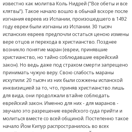
известно как молитва Коль Нидрей ("Все обеты и все
клятвы"). Такое начало вошло в обычай вскоре после
изгнания евреев из Испании, произошедшего в 1492
году евреи были изгнаны из Испании. 30 тысяч
испанских евреев предпочли остаться ценою измены
вере отцов и перехода в христианство. Позднее
возникло понятие маран (евреи, принявшие
христианство, но тайно соблюдавшие еврейский
закон). Но ведь даже под страхом смерти запрещено
принимать чужую веру. Свою слабость мараны
искупили: 20 тысяч из них были сожжены испанской
инквизицией за то, что, приняв христианство лишь
для вида, они продолжали втайне соблюдать
еврейский закон. Именно для них - для маранов -
звучало это разрешение еврейского суда прийти и
молиться вместе со всей общиной. Постепенно такое
начало Йом Кипур распространилось во всех