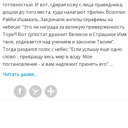
готовностью. И вот, сдирая кожу с лица праведника,
дошли до того места, куда налагают тфилин. Возопил
Рабби Ишмаэль. Закричали ангелы-серафимы на
небесах: "Это ли награда за великую приверженность
Торе?! Вот супостат дразнит Великое и Страшное Имя
твое, издевается над учением и законом Твоим".
Тогда раздался голос с небес: "Если услышу еще одно
слово - превращу весь мир в воду. Мое
постановление - и вам надлежит принять его". ...
Читать далее...