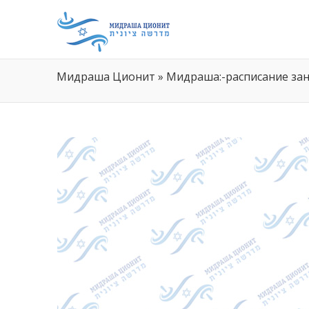
Мидраша Ционит
»
Мидраша:-расписание зан