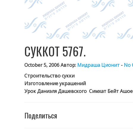
СУККОТ 5767.
October 5, 2006 Автор:
Мидраша Ционит
-
No 
Строительство сукки
Изготовление украшений
Урок Даниэля Дашевского
Симхат Бейт Ашое
Поделиться