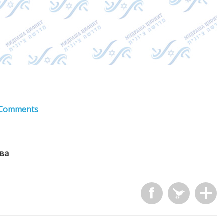
Comments
ва