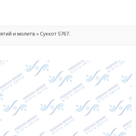
ятий и молитв
»
Суккот 5767.