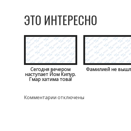
ЭТО ИНТЕРЕСНО
Сегодня вечером
Фамилией не вышл
наступает Йом Кипур.
Гмар хатима това!
Комментарии отключены