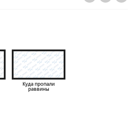
Куда пропали
раввины