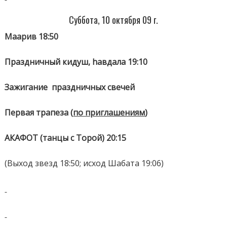
Суббота, 10 октября 09 г.
Маарив 18:50
Праздничный кидуш,
h
авдала 19:10
Зажигание
праздничных свечей
Первая трапеза (
по приглашениям
)
АКАФОТ (танцы с Торой) 20:15
(Выход звезд 18:50; исход Шабата 19:06)