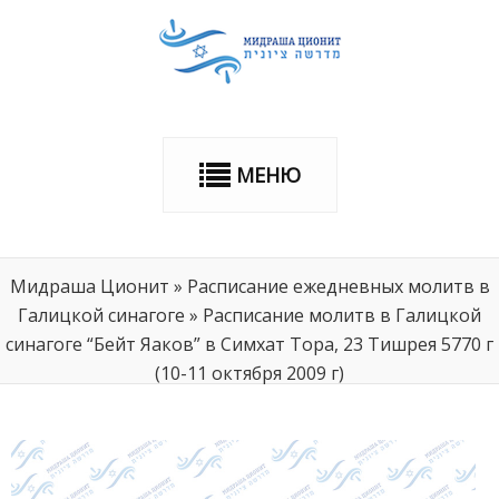
МЕНЮ
Мидраша Ционит
»
Расписание ежедневных молитв в
Галицкой синагоге
»
Расписание молитв в Галицкой
синагоге “Бейт Яаков” в Симхат Тора, 23 Тишрея 5770 г
(10-11 октября 2009 г)