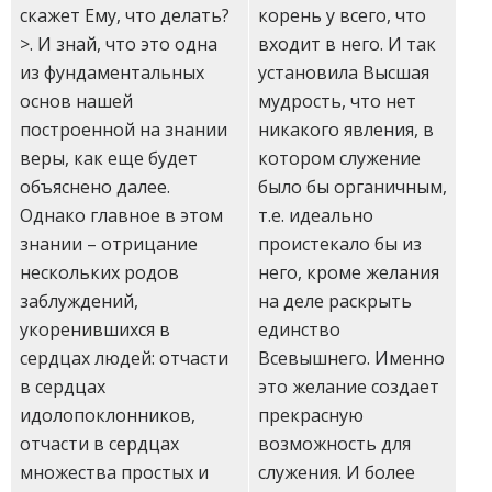
корень у всего, что
скажет Ему, что делать?
входит в него. И так
>. И знай, что это одна
установила Высшая
из фундаментальных
мудрость, что нет
основ нашей
никакого явления, в
построенной на знании
котором служение
веры, как еще будет
было бы органичным,
объяснено далее.
т.е. идеально
Однако главное в этом
проистекало бы из
знании – отрицание
него, кроме желания
нескольких родов
на деле раскрыть
заблуждений,
единство
укоренившихся в
Всевышнего. Именно
сердцах людей: отчасти
это желание создает
в сердцах
прекрасную
идолопоклонников,
возможность для
отчасти в сердцах
служения. И более
множества простых и