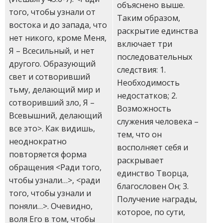
объяснено выше.
того, чтобы узнали от
Таким образом,
востока и до запада, что
раскрытие единства
нет никого, кроме Меня,
включает три
Я – Всесильный, и нет
последовательных
другого. Образующий
следствия: 1.
свет и сотворивший
Необходимость
тьму, делающий мир и
недостатков; 2.
сотворивший зло, Я –
Возможность
Всевышний, делающий
служения человека –
все это>. Как видишь,
тем, что он
неоднократно
восполняет себя и
повторяется форма
раскрывает
обращения <Ради того,
единство Творца,
чтобы узнали…>, <ради
благословен Он; 3.
того, чтобы узнали и
Получение награды,
поняли…>. Очевидно,
которое, по сути,
воля Его в том, чтобы