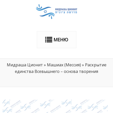
МЕНЮ
Мидраша Ционит
»
Машиах (Мессия)
»
Раскрытие
единства Всевышнего – основа творения