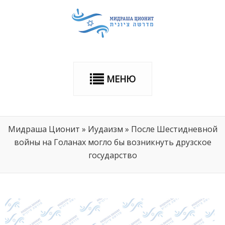
МЕНЮ
Мидраша Ционит
»
Иудаизм
»
После Шестидневной
войны на Голанах могло бы возникнуть друзское
государство