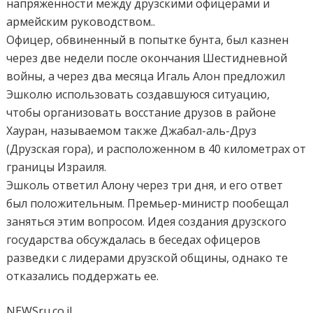
напряженности между друзскими офицерами и
армейским руководством..
Офицер, обвиненный в попытке бунта, был казнен
через две недели после окончания Шестидневной
войны, а через два месяца Игаль Алон предложил
Эшколю использовать создавшуюся ситуацию,
чтобы организовать восстание друзов в районе
Хауран, называемом также Джабал-аль-Друз
(Друзская гора), и расположенном в 40 километрах от
границы Израиля.
Эшколь ответил Алону через три дня, и его ответ
был положительным. Премьер-министр пообещал
заняться этим вопросом. Идея создания друзского
государства обсуждалась в беседах офицеров
разведки с лидерами друзской общины, однако те
отказались поддержать ее.
NEWSru.co.il