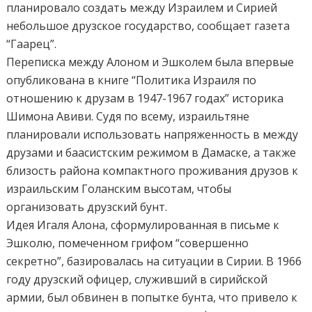
планировало создать между Израилем и Сирией
небольшое друзское государство, сообщает газета
“Гаарец”.
Переписка между Алоном и Эшколем была впервые
опубликована в книге “Политика Израиля по
отношению к друзам в 1947-1967 годах” историка
Шимона Авиви. Судя по всему, израильтяне
планировали использовать напряженность в между
друзами и баасистским режимом в Дамаске, а также
близость района компактного проживания друзов к
израильским Голанским высотам, чтобы
организовать друзский бунт.
Идея Игаля Алона, сформулированная в письме к
Эшколю, помеченном грифом “совершенно
секретно”, базировалась на ситуации в Сирии. В 1966
году друзский офицер, служивший в сирийской
армии, был обвинен в попытке бунта, что привело к