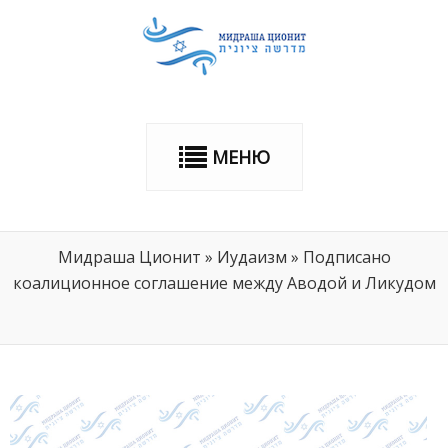
МЕНЮ
Мидраша Ционит
»
Иудаизм
»
Подписано
коалиционное соглашение между Аводой и Ликудом