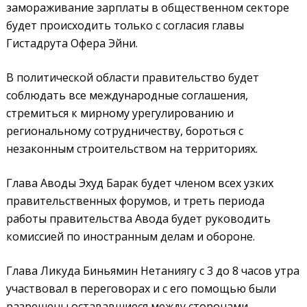
замораживание зарплаты в общественном секторе
будет происходить только с согласия главы
Гистадрута Офера
Эйни.
В политической области правительство будет
соблюдать все международные соглашения,
стремиться к мирному урегулированию и
региональному сотрудничеству, бороться с
незаконным строительством на территориях.
Глава Аводы Эхуд
Барак будет членом всех узких
правительственных форумов, и треть периода
работы правительства Авода будет руководить
комиссией по иностранным делам и обороне.
Глава Ликуда Биньямин
Нетаниягу с 3 до 8 часов утра
участвовал в переговорах и с его помощью были
разрешены остававшиеся между сторонами