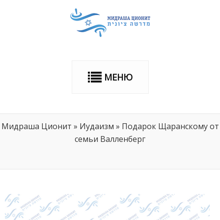
МЕНЮ
Мидраша Ционит
»
Иудаизм
»
Подарок Щаранскому от
семьи Валленберг