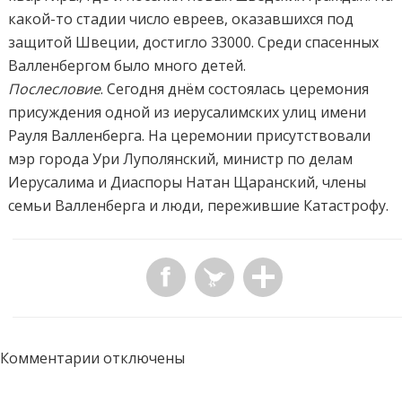
какой-то стадии число евреев, оказавшихся под
защитой Швеции, достигло 33000. Среди спасенных
Валленбергом было много детей.
Послесловие
. Сегодня днём состоялась церемония
присуждения одной из иерусалимских улиц имени
Рауля Валленберга. На церемонии присутствовали
мэр города Ури Луполянский, министр по делам
Иерусалима и Диаспоры Натан Щаранский, члены
семьи Валленберга и люди, пережившие Катастрофу.
Комментарии отключены