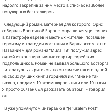
надолго закрепив за ним место в списках наиболее
популярных бестселлеров.
Следующий роман, материал для которого Юрис
собирал в Восточной Европе, опрашивая уцелевших
в Катастрофе евреев и местных жителей, посвящен
героизму и трагедии восстания в Варшавском гетто.
Названием для романа “Мила, 18” послужил адрес
одной из конспиративных квартир еврейских
подпольщиков. Роман не вызвал большого восторга
литературных критиков, но он сам считал его одной
из своих лучших книг и гордился им. “Мне не так
важно, продам я 10 экземпляров книги или 10 тысяч.
Я просто обязан был рассказать об этом”, – говорил
он.
В уже упомянутом интервью в “Jerusalem Post”