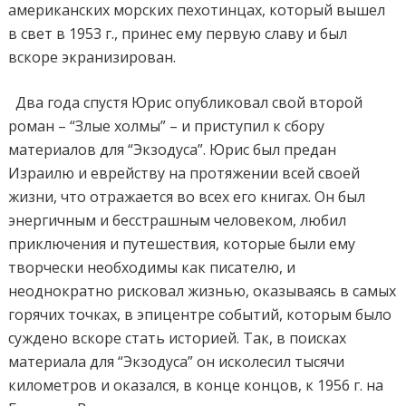
американских морских пехотинцах, который вышел
в свет в 1953 г., принес ему первую славу и был
вскоре экранизирован.
Два года спустя Юрис опубликовал свой второй
роман – “Злые холмы” – и приступил к сбору
материалов для “Экзодуса”. Юрис был предан
Израилю и еврейству на протяжении всей своей
жизни, что отражается во всех его книгах. Он был
энергичным и бесстрашным человеком, любил
приключения и путешествия, которые были ему
творчески необходимы как писателю, и
неоднократно рисковал жизнью, оказываясь в самых
горячих точках, в эпицентре событий, которым было
суждено вскоре стать историей. Так, в поисках
материала для “Экзодуса” он исколесил тысячи
километров и оказался, в конце концов, к 1956 г. на