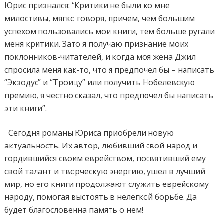
Юрис признался: “Критики не были ко мне
милостивы, мягко говоря, причем, чем большим
успехом пользовались мои книги, тем больше ругали
меня критики. Зато я получаю признание моих
поклонников-читателей, и когда моя жена Джил
спросила меня как-то, что я предпочел бы – написать
“Экзодус” и “Троицу” или получить Нобелевскую
премию, я честно сказал, что предпочел бы написать
эти книги”.
Сегодня романы Юриса приобрели новую
актуальность. Их автор, любивший свой народ и
гордившийся своим еврейством, посвятивший ему
свой талант и творческую энергию, ушел в лучший
мир, но его книги продолжают служить еврейскому
народу, помогая выстоять в нелегкой борьбе. Да
будет благословенна память о нем!