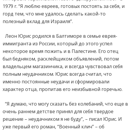
1979 г. “Я люблю евреев, готовых постоять за себя, и
горд тем, что мне удалось сделать какой-то
полезный вклад для Израиля”.
Леон Юрис родился в Балтиморе в семье еврея-
иммигранта из России, который до этого успел
некоторое время пожить и в Палестине. Его отец
был бедняком, расклейщиком объявлений, потом
владельцем магазинчика, и всегда чувствовал себя
полным неудачником. Юрис всегда считал, что
именно постоянные неудачи и сформировали
характер отца, пропитав его неизбывной горечью.
“Я думаю, что могу сказать без колебаний, что еще в
очень раннем детстве принял для себя твердое
решение – неудачником я не буду”, – писал Юрис. И
уже первый его роман, “Военный клич” – об