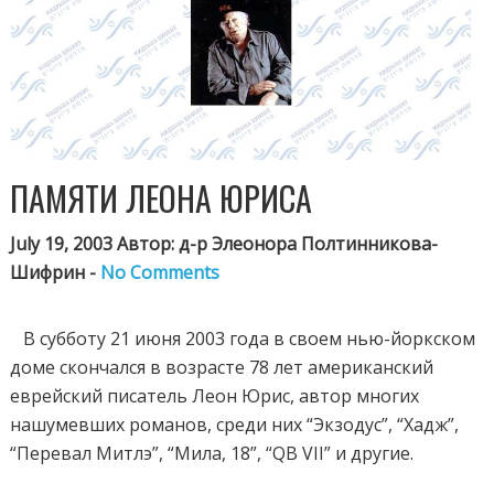
ПАМЯТИ ЛЕОНА ЮРИСА
July 19, 2003 Автор: д-р Элеонора Полтинникова-
Шифрин -
No Comments
В субботу 21 июня 2003 года в своем нью-йоркском
доме скончался в возрасте 78 лет американский
еврейский писатель Леон Юрис, автор многих
нашумевших романов, среди них “Экзодус”, “Хадж”,
“Перевал Митлэ”, “Мила, 18”, “QB VII” и другие.