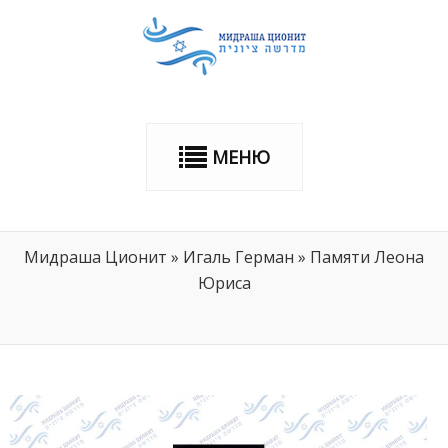
МЕНЮ
Мидраша Ционит
»
Игаль Герман
»
Памяти Леона
Юриса