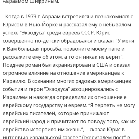
Авраамом Шифриным.
Когда в 1973 г. Авраам встретился и познакомился с
Юрисом в Нью-Йорке и рассказал ему о небывалом
успехе “Экзодуса” среди евреев СССР, Юрис
совершенно по-детски обрадовался и сказал: “У меня
к Вам большая просьба, позвоните моему папе и
расскажите ему об этом, а то он никак не верит”.
Позднее роман был экранизирован в США и оказал
огромное влияние на отношение американцев к
Израилю. В сознании многих рядовых американцев
события и герои “Экзодуса” ассоциировались с
Израилем и навсегда определили их отношение е
еврейскому государству и евреям. “Я терпеть не могу
еврейских писателей, которые принижают
еврейский народ и причитают по поводу того, как их
еврейство испортило им жизнь”, – сказал Юрис в
интервью израильской газете “Джерузалем пост” в