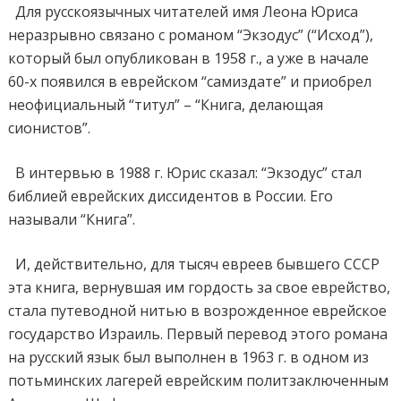
Для русскоязычных читателей имя Леона Юриса
неразрывно связано с романом “Экзодус” (“Исход”),
который был опубликован в 1958 г., а уже в начале
60-х появился в еврейском “самиздате” и приобрел
неофициальный “титул” – “Книга, делающая
сионистов”.
В интервью в 1988 г. Юрис сказал: “Экзодус” стал
библией еврейских диссидентов в России. Его
называли “Книга”.
И, действительно, для тысяч евреев бывшего СССР
эта книга, вернувшая им гордость за свое еврейство,
стала путеводной нитью в возрожденное еврейское
государство Израиль. Первый перевод этого романа
на русский язык был выполнен в 1963 г. в одном из
потьминских лагерей еврейским политзаключенным