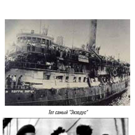
Тот самый "Экзодус"