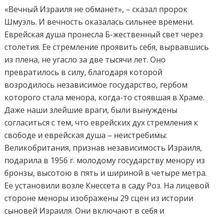
«Вечный Израиля не обманет»,
–
сказал пророк
Шмуэль. И вечность оказалась сильнее времени.
Еврейская душа пронесла Б-жественный свет через
столетия. Ее стремление проявить себя, вырвавшись
из плена, не угасло за две тысячи лет. Оно
превратилось в силу, благодаря которой
возродилось независимое государство, гербом
которого стала менора, когда-то стоявшая в Храме.
Даже наши злейшие враги, были вынуждены
согласиться с тем, что еврейских дух стремления к
свободе и еврейская душа – неистребимы:
Великобритания, признав независимость Израиля,
подарила в 1956 г. молодому государству менору из
бронзы, высотою в пять и шириной в четыре метра.
Ее установили возле Кнессета в саду Роз. На лицевой
стороне меноры изображены 29 сцен из истории
сыновей Израиля. Они включают в себя и