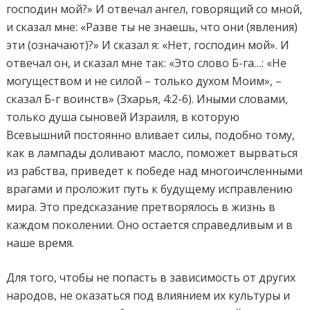
господин мой?» И отвечал ангел, говорящий со мной,
и сказал мне: «Разве ты не знаешь, что они (явления)
эти (означают)?» И сказал я: «Нет, господин мой». И
отвечал он, и сказал мне так: «Это слово Б-га…: «Не
могуществом и не силой – только духом Моим», –
сказал Б-г воинств» (Зхарья, 4:2-6). Иными словами,
только душа сыновей Израиля, в которую
Всевышний постоянно вливает силы, подобно тому,
как в лампады доливают масло, поможет вырваться
из рабства, приведет к победе над многоичсленными
врагами и проложит путь к будущему исправлению
мира. Это предсказание претворялось в жизнь в
каждом поколении. Оно остается справедливым и в
наше время.
Для того, чтобы не попасть в зависимость от других
народов, не оказаться под влиянием их культуры и