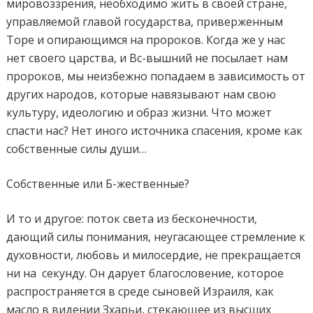
мировоззрения, необходимо жить в своей стране,
управляемой главой государства, приверженным
Торе и опирающимся на пророков. Когда же у нас
нет своего царства, и Вс-вышний не посылает нам
пророков, мы неизбежно попадаем в зависимость от
других народов, которые навязывают нам свою
культуру, идеологию и образ жизни. Что может
спасти нас? Нет иного источника спасения, кроме как
собственные силы души…
Собственные или Б-жественные?
И то и другое: поток света из бесконечности,
дающий силы понимания, неугасающее стремление к
духовности, любовь и милосердие, не прекращается
ни на
секунду. Он дарует благословение, которое
распространяется в среде сыновей Израиля, как
масло в видении Зхарьи, стекающее из высших