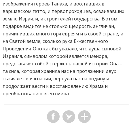
изображения героев Танаха, и восставших в
варшавском гетто, и первопроходцев, осваивавших
землю Израиля, и строителей государства. В этом
подарке видится не столько щедрость англичан,
причинивших много горя евреям и в своей стране, и
на Святой земле, сколько рука Б-жественного
Проведения. Оно как бы указало, что душа сыновей
Израиля, символом которой является менора,
представляет собой стержень нашей истории. Она –
та сила, которая хранила нас на протяжении двух
тысяч лет в изгнании, вернула нас на родину и
продолжает вести к восстановлению Храма и
преобразованию всего мира.