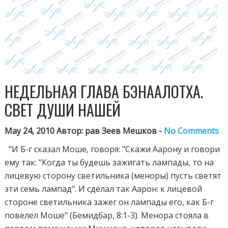
НЕДЕЛЬНАЯ ГЛАВА БЭHAAЛОТХА.
СВЕТ ДУШИ НАШЕЙ
May 24, 2010 Автор: рав Зеев Мешков -
No Comments
"И Б-г сказал Моше, говоря: "Скажи Аарону и говори
ему так: "Когда ты будешь зажигать лампады, то на
лицевую сторону светильника (меноры) пусть светят
эти семь лампад". И сделал так Аарон: к лицевой
стороне светильника зажег он лампады его, как Б-г
повелел Моше" (Бемидбар, 8:1-3).
Менора стояла в