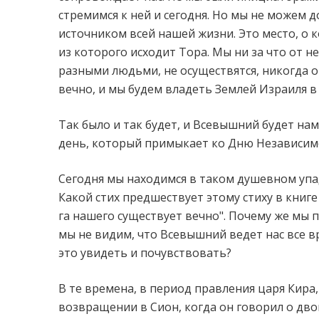
стремимся к ней и сегодня. Но мы не можем д
источником всей нашей жизни. Это место, о 
из которого исходит Тора. Мы ни за что от н
разными людьми, не осуществятся, никогда о
вечно, и мы будем владеть Землей Израиля в
Так было и так будет, и Всевышний будет нам
день, который примыкает ко Дню Независимос
Сегодня мы находимся в таком душевном упад
Какой стих предшествует этому стиху в книге
га нашего существует вечно". Почему же мы п
мы не видим, что Всевышний ведет нас все в
это увидеть и почувствовать?
В те времена, в период правления царя Кира
возвращении в Сион, когда он говорил о дво