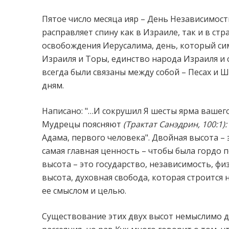
Пятое число месяца ияр – День Независимост
расправляет спину как в Израиле, так и в стр
освобождения Иерусалима, день, который сим
Израиля и Торы, единство народа Израиля и 
всегда были связаны между собой – Песах и 
дням.
Написано: "…И сокрушил Я шесты ярма вашего
Мудрецы поясняют
(Трактат Санэдрин, 100:1):
Адама, первого человека". Двойная высота – 
самая главная ценность – чтобы была гордо 
высота – это государство, независимость, фи
высота, духовная свобода, которая строится 
ее смыслом и целью.
Существование этих двух высот немыслимо др