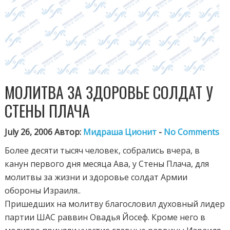
МОЛИТВА ЗА ЗДОРОВЬЕ СОЛДАТ У
СТЕНЫ ПЛАЧА
July 26, 2006 Автор:
Мидраша Ционит
-
No Comments
Более десяти тысяч человек, собрались вчера, в
канун первого дня месяца Ава, у Стены Плача, для
молитвы за жизни и здоровье солдат Армии
обороны Израиля..
Пришедших на молитву благословил духовный лидер
партии ШАС раввин Овадья Йосеф. Кроме него в