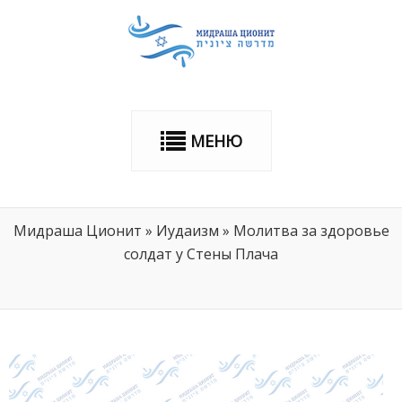
МЕНЮ
Мидраша Ционит
»
Иудаизм
»
Молитва за здоровье
солдат у Стены Плача