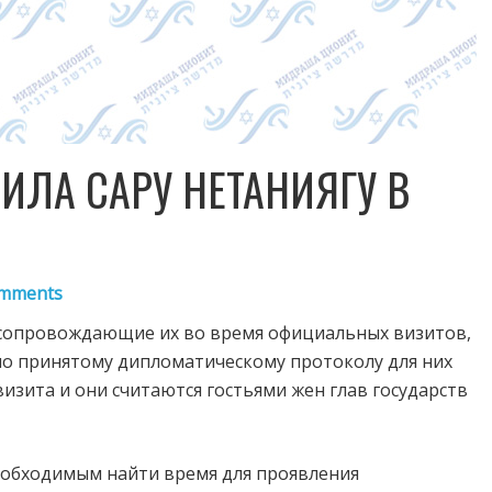
ИЛА САРУ НЕТАНИЯГУ В
mments
сопровождающие их во время официальных визитов
,
сно принятому дипломатическому протоколу для них
изита и они считаются гостьями жен глав государств
еобходимым найти время для проявления