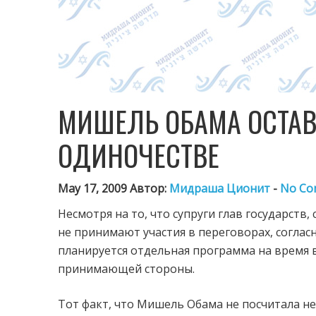
МИШЕЛЬ ОБАМА ОСТАВ
ОДИНОЧЕСТВЕ
May 17, 2009 Автор:
Мидраша Ционит
-
No Co
Несмотря на то, что супруги глав государств,
не принимают участия в переговорах, согла
планируется отдельная программа на время в
принимающей стороны.
Тот факт, что Мишель Обама не посчитала н