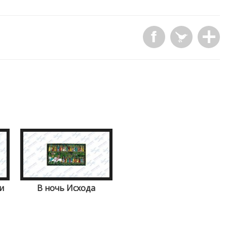
и
В ночь Исхода