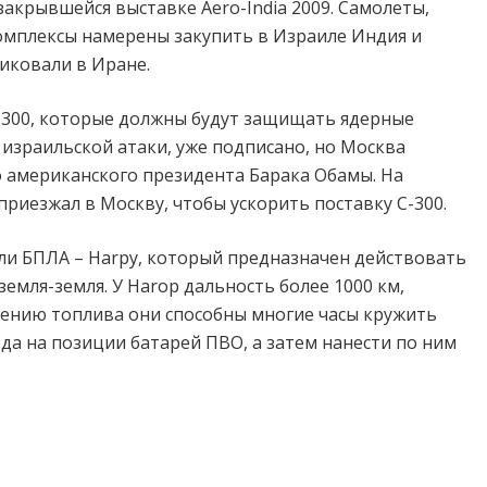
акрывшейся выставке Aero-India 2009. Самолеты,
омплексы намерены закупить в Израиле Индия и
иковали в Иране.
-300, которые должны будут защищать ядерные
израильской атаки, уже подписано, но Москва
о американского президента Барака Обамы. На
риезжал в Москву, чтобы ускорить поставку С-300.
ли БПЛА – Harpy, который предназначен действовать
емля-земля. У Harop дальность более 1000 км,
лению топлива они способны многие часы кружить
да на позиции батарей ПВО, а затем нанести по ним