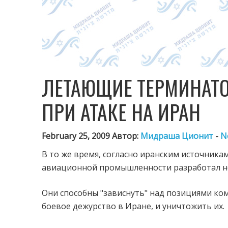
ЛЕТАЮЩИЕ ТЕРМИНАТ
ПРИ АТАКЕ НА ИРАН
February 25, 2009 Автор:
Мидраша Ционит
-
N
В то же время, согласно иранским источника
авиационной промышленности разработал но
Они способны "зависнуть" над позициями ком
боевое дежурство в Иране, и уничтожить их.