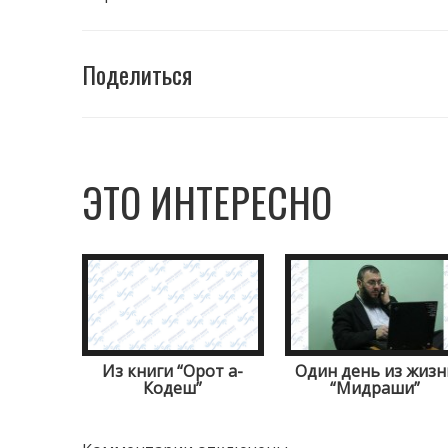
Поделиться
ЭТО ИНТЕРЕСНО
Из книги “Орот а-
Один день из жизн
Кодеш”
“Мидраши”