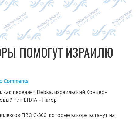
ОРЫ ПОМОГУТ ИЗРАИЛЮ
o Comments
м, как передает Debka, израильский Концерн
вый тип БПЛА – Harop.
плексов ПВО С-300, которые вскоре встанут на