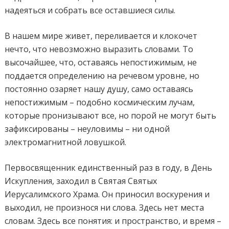
надеяться и собрать все оставшиеся силы.
В нашем мире живет, переливается и клокочет
нечто, что невозможно выразить словами. То
высочайшее, что, оставаясь непостижимым, не
поддается определению на речевом уровне, но
постоянно озаряет нашу душу, само оставаясь
непостижимым – подобно космическим лучам,
которые пронизывают все, но порой не могут быть
зафиксированы – неуловимы – ни одной
электромагнитной ловушкой.
Первосвященник единственный раз в году, в День
Искупления, заходил в Святая Святых
Иерусалимского Храма. Он приносил воскурения и
выходил, не произнося ни слова. Здесь нет места
словам. Здесь все понятия: и пространство, и время –