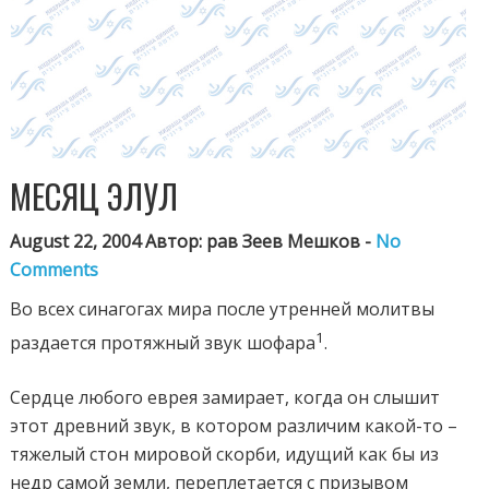
МЕСЯЦ ЭЛУЛ
August 22, 2004 Автор: рав Зеев Мешков -
No
Comments
Во всех синагогах мира после утренней молитвы
1
раздается протяжный звук шофара
.
Сердце любого еврея замирает, когда он слышит
этот древний звук, в котором различим какой-то –
тяжелый стон мировой скорби, идущий как бы из
недр самой земли, переплетается с призывом