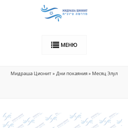
МЕНЮ
Мидраша Ционит
»
Дни покаяния
»
Месяц Элул