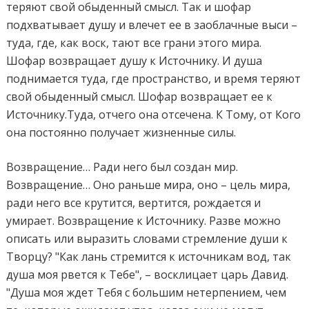
теряют свой обыденный смысл. Так и шофар
подхватывает душу и влечет ее в заоблачные выси –
туда, где, как воск, тают все грани этого мира.
Шофар возвращает душу к Источнику. И душа
поднимается туда, где пространство, и время теряют
свой обыденный смысл. Шофар возвращает ее к
Источнику.Туда, отчего она отсечена. К Тому, от Кого
она постоянно получает жизненные силы.
Возвращение… Ради него был создан мир.
Возвращение… Оно раньше мира, оно – цель мира,
ради него все крутится, вертится, рождается и
умирает. Возвращение к Источнику. Разве можно
описать или выразить словами стремление души к
Творцу? "Как лань стремится к источникам вод, так
душа моя рвется к Тебе", – восклицает царь Давид.
"Душа моя ждет Тебя с большим нетерпением, чем