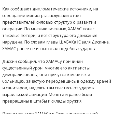
Как сообщают дипломатические источники, на
совещании министры заслушали отчет
представителей силовых структур о развитии
операции. По мнению военных, ХАМАС понес
тяжелые потери, и вся структура его движения
нарушена. По словам главы ШАБАКа Юваля Дискина,
ХАМАС ранее не испытывал подобных ударов.
Дискин сообщил, что ХАМАСу причинен
существенный урон, многие его активисты
деморализованы, они прячутся в мечетях и
больницах, зачастую переодевшись в одежду врачей
и санитаров, надеясь там спастись от ударов
израильской авиации. Мечети и ранее были
превращены в штабы и склады оружия.
Правительство ХАМАСа в Газе в значительной