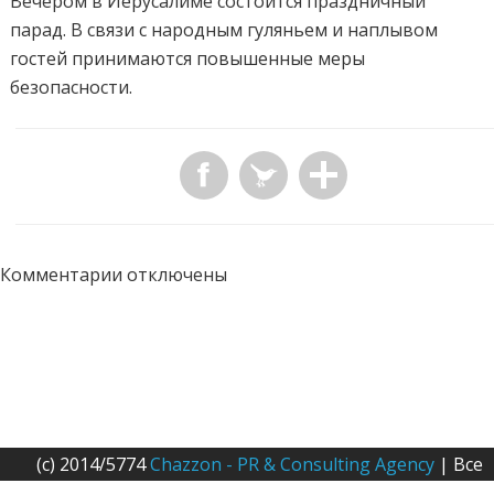
Вечером в Иерусалиме состоится праздничный
парад. В связи с народным гуляньем и наплывом
гостей принимаются повышенные меры
безопасности.
Комментарии отключены
(c) 2014/5774
Chazzon - PR & Consulting Agency
| Все
права защищены