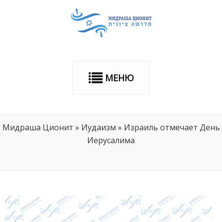
МЕНЮ
Мидраша Ционит
»
Иудаизм
»
Израиль отмечает День
Иерусалима