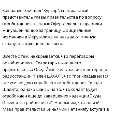
Как ранее сообщал "Курсор", специальный
представитель главы правительства по вопросу
освобождения пленных Офер
Декель отправился
минувшей ночью за границу. Официальные
источники в Иерусалиме не называют точную
страну, а также цель поездки.
Вместе с тем, не скрывается, что переговоры
возобновились. Секретарь нынешнего
правительства Овед
Йехезкель
заявил в интервью
радиостанции "Галей ЦАХАЛ", что "прикладываются
все усилия для скорейшего освобождения Гилада
Шалита, однако шансы на то, что солдат будет
освобожден еще до завершения каденции Эхуда
Ольмерта
крайне низки". Напомним, что новый
глава правительства Биньямин
Нетаниягу вступит в