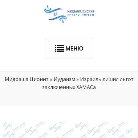
МЕНЮ
Мидраша Ционит
»
Иудаизм
»
Израиль лишил льгот
заключенных ХАМАСа