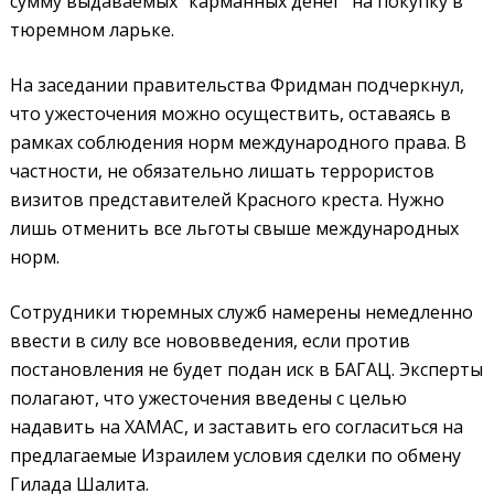
сумму выдаваемых "карманных денег" на покупку в
тюремном ларьке.
На заседании правительства
Фридман подчеркнул,
что ужесточения можно осуществить, оставаясь в
рамках соблюдения норм международного права. В
частности, не обязательно лишать террористов
визитов представителей Красного креста. Нужно
лишь отменить все льготы свыше международных
норм.
Сотрудники тюремных служб намерены немедленно
ввести в силу все нововведения, если против
постановления не будет подан иск в БАГАЦ. Эксперты
полагают, что ужесточения введены с целью
надавить на ХАМАС, и заставить его согласиться на
предлагаемые Израилем условия сделки по обмену
Гилада
Шалита.