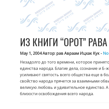
ИЗ КНИГИ “ОРОТ” РАВ
May 1, 2004 Автор: рав Авраам Ицхак Кук -
No
Незадолго до того времени, которое принят
единства народа. Благие дела, сознание и Б-
усиливают святость всего общества еще в бо
свойство народа прячется за взаимными обв
великую любовь и удивительное единство. А
близости освобождения всего народа.