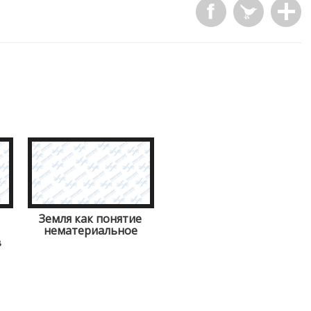
Земля как понятие
нематериальное
в