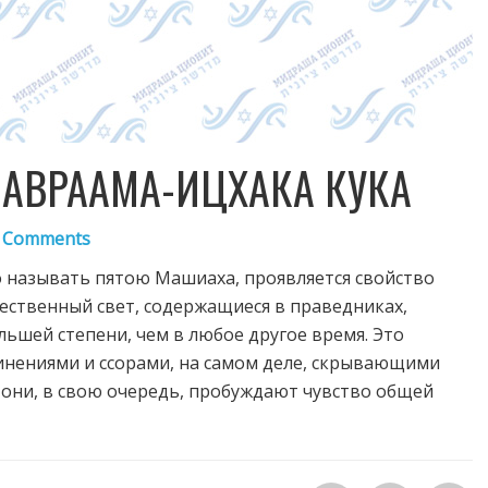
А АВРААМА-ИЦХАКА КУКА
 Comments
о называть пятою Машиаха, проявляется свойство
жественный свет, содержащиеся в праведниках,
льшей степени, чем в любое другое время. Это
инениями и ссорами, на самом деле, скрывающими
 они, в свою очередь, пробуждают чувство общей