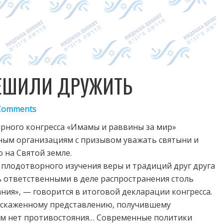
ЕШИЛИ ДРУЖИТЬ
Comments
ирного конгресса «Имамы и раввины за мир»
ным организациям с призывом уважать святыни и
 на Святой земле.
лодотворного изучения веры и традиций друг друга
 ответственными в деле распространения столь
ия», — говорится в итоговой декларации конгресса.
искаженному представлению, получившему
ом нет противостояния… Современные политики