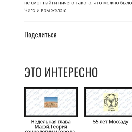
не смог найти ничего такого, что можно был
Чего и вам желаю.
Поделиться
ЭТО ИНТЕРЕСНО
Недельная глава
55 лет Моссаду
Масэй.Теория
социологии и города-