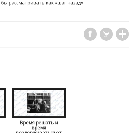
о бы рассматривать как «шаг назад»
Время решать и
время
воздерживаться от