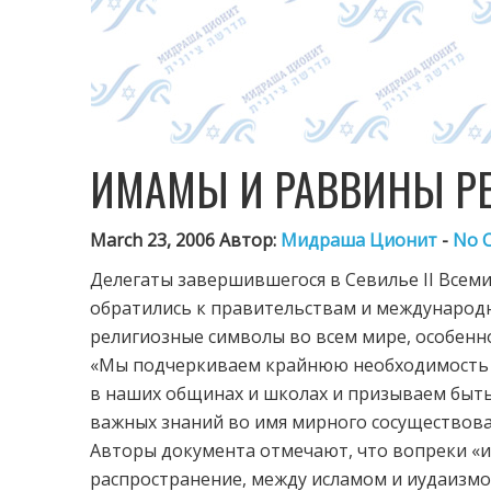
ИМАМЫ И РАВВИНЫ Р
March 23, 2006 Автор:
Мидраша Ционит
-
No 
Делегаты завершившегося в Севилье II Всем
обратились к правительствам и международ
религиозные символы во всем мире, особенно
«Мы подчеркиваем крайнюю необходимость п
в наших общинах и школах и призываем быть
важных знаний во имя мирного сосуществован
Авторы документа отмечают, что вопреки «
распространение, между исламом и иудаизм