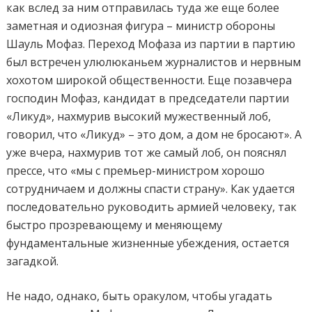
как вслед за ним отправилась туда же еще более
заметная и одиозная фигура – министр обороны
Шауль Мофаз. Переход Мофаза из партии в партию
был встречен улюлюканьем журналистов и нервным
хохотом широкой общественности. Еще позавчера
господин Мофаз, кандидат в председатели партии
«Ликуд», нахмурив высокий мужественный лоб,
говорил, что «Ликуд» – это дом, а дом не бросают». А
уже вчера, нахмурив тот же самый лоб, он пояснял
прессе, что «мы с премьер-министром хорошо
сотрудничаем и должны спасти страну». Как удается
последовательно руководить армией человеку, так
быстро прозревающему и меняющему
фундаментальные жизненные убеждения, остается
загадкой.
Не надо, однако, быть оракулом, чтобы угадать