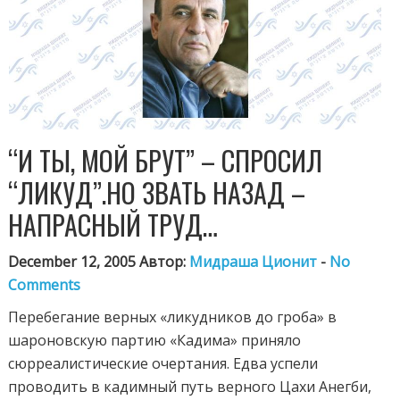
“И ТЫ, МОЙ БРУТ” – СПРОСИЛ
“ЛИКУД”.НО ЗВАТЬ НАЗАД –
НАПРАСНЫЙ ТРУД…
December 12, 2005 Автор:
Мидраша Ционит
-
No
Comments
Перебегание верных «ликудников до гроба» в
шароновскую партию «Кадима» приняло
сюрреалистические очертания. Едва успели
проводить в кадимный путь верного Цахи Анегби,