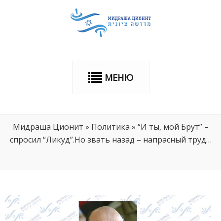
МЕНЮ
Мидраша Ционит
»
Политика
»
“И ты, мой Брут” –
спросил “Ликуд”.Но звать назад – напрасный труд…