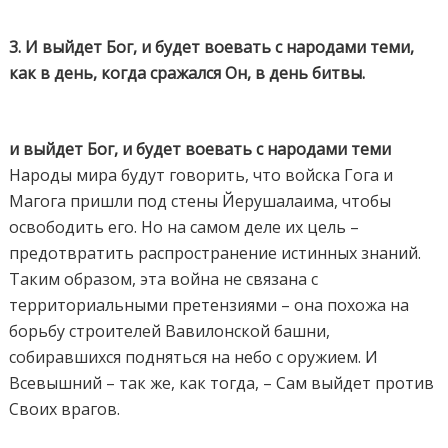
3. И выйдет Бог, и будет воевать с народами теми,
как в день, когда сражался Он, в день битвы.
и выйдет Бог, и будет воевать с народами теми
Народы мира будут говорить, что войска Гога и
Магога пришли под стены Йерушалаима, чтобы
освободить его. Но на самом деле их цель –
предотвратить распространение истинных знаний.
Таким образом, эта война не связана с
территориальными претензиями – она похожа на
борьбу строителей Вавилонской башни,
собиравшихся подняться на небо с оружием. И
Всевышний – так же, как тогда, – Сам выйдет против
Своих врагов.