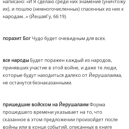
написано: «И Я сделаю среди них знамение (уничтожу
их), и пошлю (немногочисленных) спасенных из них к
народам…» (ЙешаяГу, 66:19).
поразит Бог
Чудо будет очевидным для всех.
все народы
Будет поражен каждый из народов,
принявших участие в этой войне, и даже те люди,
которые будут находиться далеко от Йерушалаима,
не останутся безнаказанными.
пришедшие войском на Йерушалаим
Форма
прошедшего времени указывает на то, что
сказанное в этом предложении произойдет после
войны или в конце событий, описанных в книге