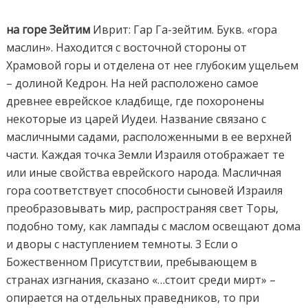
на горе Зейтим
Иврит: Гар Га-зейтим. Букв. «гора
маслин». Находится с восточной стороны от
Храмовой горы и отделена от нее глубоким ущельем
– долиной Кедрон. На ней расположено самое
древнее еврейское кладбище, где похоронены
некоторые из царей Иудеи. Название связано с
масличными садами, расположенными в ее верхней
части. Каждая точка Земли Израиля отображает те
или иные свойства еврейского народа. Масличная
гора соответствует способности сыновей Израиля
преобразовывать мир, распространяя свет Торы,
подобно тому, как лампады с маслом освещают дома
и дворы с наступлением темноты. 3 Если о
Божественном Присутствии, пребывающем в
странах изгнания, сказано «…стоит среди мирт» –
опирается на отдельных праведников, то при