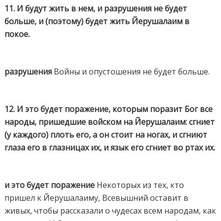
11. И будут жить в нем, и разрушения не будет
больше, и (поэтому) будет жить Йерушалаим в
покое.
разрушения
Войны и опустошения не будет больше.
12. И это будет поражение, которым поразит Бог все
народы, пришедшие войском на Йерушалаим: сгниет
(у каждого) плоть его, а он стоит на ногах, и сгниют
глаза его в глазницах их, и язык его сгниет во ртах их.
и это будет поражение
Некоторых из тех, кто
пришел к Йерушалаиму, Всевышний оставит в
живых, чтобы рассказали о чудесах всем народам, как