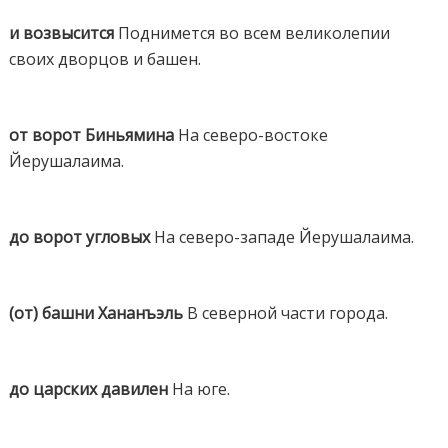
и возвысится
Поднимется во всем великолепии
своих дворцов и башен.
от ворот Биньямина
На северо-востоке
Йерушалаима.
до ворот угловых
На северо-западе Йерушалаима.
(от) башни Хананъэль
В северной части города.
до царских давилен
На юге.