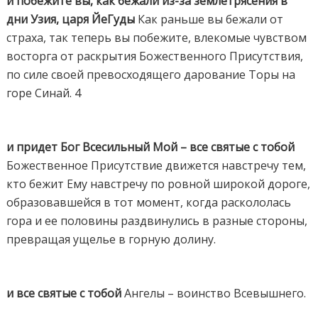
и побежите вы, как бежали из-за землетрясения в
дни Узия, царя ЙеГуды
Как раньше вы бежали от
страха, так теперь вы побежите, влекомые чувством
восторга от раскрытия Божественного Присутствия,
по силе своей превосходящего дарование Торы на
горе Синай. 4
и придет Бог Всесильный Мой – все святые с тобой
Божественное Присутствие движется навстречу тем,
кто бежит Ему навстречу по ровной широкой дороге,
образовавшейся в тот момент, когда раскололась
гора и ее половины раздвинулись в разные стороны,
превращая ущелье в горную долину.
и все святые с тобой
Ангелы – воинство Всевышнего.