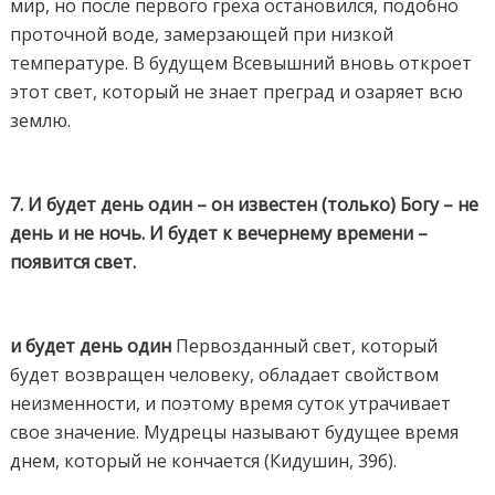
мир, но после первого греха остановился, подобно
проточной воде, замерзающей при низкой
температуре. В будущем Всевышний вновь откроет
этот свет, который не знает преград и озаряет всю
землю.
7. И будет день один – он известен (только) Богу – не
день и не ночь. И будет к вечернему времени –
появится свет.
и будет день один
Первозданный свет, который
будет возвращен человеку, обладает свойством
неизменности, и поэтому время суток утрачивает
свое значение. Мудрецы называют будущее время
днем, который не кончается (Кидушин, 39б).