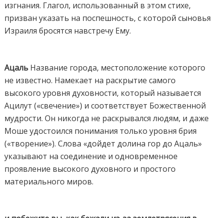
изгнания. Глагол, использованный в этом стихе,
призван указать на поспешность, с которой сыновья
Израиля бросятся навстречу Ему.
Ацаль
Название города, местоположение которого
не известно. Намекает на раскрытие самого
высокого уровня духовности, который называется
Ацилут («свечение») и соответствует Божественной
мудрости. Он никогда не раскрывался людям, и даже
Моше удостоился понимания только уровня брия
(«творение»). Слова «дойдет долина гор до Ацаль»
указывают на соединение и одновременное
проявление высокого духовного и простого
материального миров.