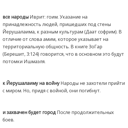
все народы
Иврит: гоим. Указание на
принадлежность людей, пришедших под стены
Йерушалаима, к разным культурам (Даат софрим). В
отличие от слова амим, которое указывает на
территориальную общность. В книге ЗоГар
(Берешит, 3:124) говорится, что в основном это будут
потомки Ишмаэля.
к Йерушалаиму на войну
Народы не захотели прийти
с миром. Но, придя с войной, они погибнут.
и захвачен будет город
После продолжительных
боев.