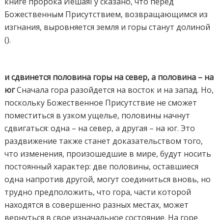
книге пророка ЙешаяГу сказано, что перед
Божественным Присутствием, возвращающимся из
изгнания, выровняется земля и горы станут долиной
().
и сдвинется половина горы на север, а половина – на
юг
Сначала гора разойдется на восток и на запад. Но,
поскольку Божественное Присутствие не сможет
поместиться в узком ущелье, половины начнут
сдвигаться: одна – на север, а другая – на юг. Это
раздвижение также станет доказательством того,
что изменения, произошедшие в мире, будут носить
постоянный характер: две половины, оставшиеся
одна напротив другой, могут соединиться вновь, но
трудно предположить, что гора, части которой
находятся в совершенно разных местах, может
вернуться в свое изначальное состояние. На горе