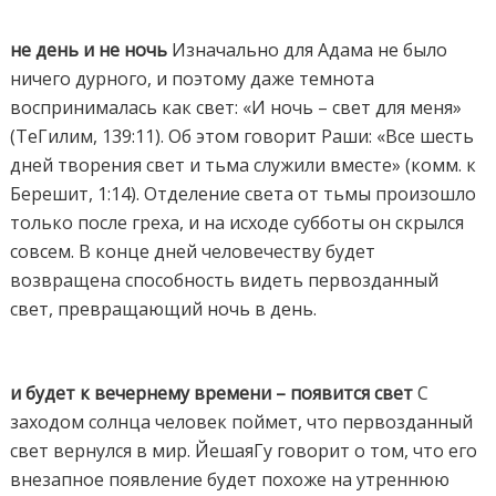
не день и не ночь
Изначально для Адама не было
ничего дурного, и поэтому даже темнота
воспринималась как свет: «И ночь – свет для меня»
(ТеГилим, 139:11). Об этом говорит Раши: «Все шесть
дней творения свет и тьма служили вместе» (комм. к
Берешит, 1:14). Отделение света от тьмы произошло
только после греха, и на исходе субботы он скрылся
совсем. В конце дней человечеству будет
возвращена способность видеть первозданный
свет, превращающий ночь в день.
и будет к вечернему времени – появится свет
С
заходом солнца человек поймет, что первозданный
свет вернулся в мир. ЙешаяГу говорит о том, что его
внезапное появление будет похоже на утреннюю