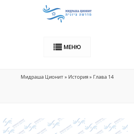
МЕНЮ
Мидраша Ционит
»
История
»
Глава 14