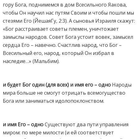
гору Бога, поднимемся в дом Всесильного Яакова,
чтобы Он научил нас путям Своим и чтобы пошли мы
стезями Его (ЙешаяГу, 2:3). А сыновья Израиля скажут:
«Бог расстраивает советы племен, уничтожает
замыслы народов. Совет Бога устоит вовек, замысел
сердца Его – навечно. Счастлив народ, что Бог –
Всесильный его, народ, который Он избрал в
наследие…» (Мальбим).
и будет Бог один (для всех) и имя его – одно
Народы
мира больше не смогут отрицать всемогущество
Бога или заниматься идолопоклонством.
и имя Его – одно
Существуют два пути управления
миром: по мере милости (и ей соответствует