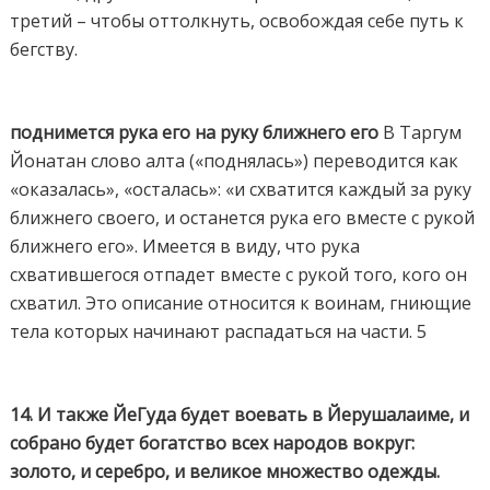
третий – чтобы оттолкнуть, освобождая себе путь к
бегству.
поднимется рука его на руку ближнего его
В Таргум
Йонатан слово алта («поднялась») переводится как
«оказалась», «осталась»: «и схватится каждый за руку
ближнего своего, и останется рука его вместе с рукой
ближнего его». Имеется в виду, что рука
схватившегося отпадет вместе с рукой того, кого он
схватил. Это описание относится к воинам, гниющие
тела которых начинают распадаться на части. 5
14. И также ЙеГуда будет воевать в Йерушалаиме, и
собрано будет богатство всех народов вокруг:
золото, и серебро, и великое множество одежды.