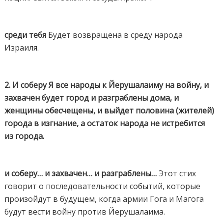
среди тебя
Будет возвращена в среду народа
Израиля.
2. И соберу Я все народы к Йерушалаиму на войну, и
захвачен будет город и разграблены дома, и
женщины обесчещены, и выйдет половина (жителей)
города в изгнание, а остаток народа не истребится
из города.
и соберу… и захвачен… и разграблены…
Этот стих
говорит о последовательности событий, которые
произойдут в будущем, когда армии Гога и Магога
будут вести войну против Йерушалаима.