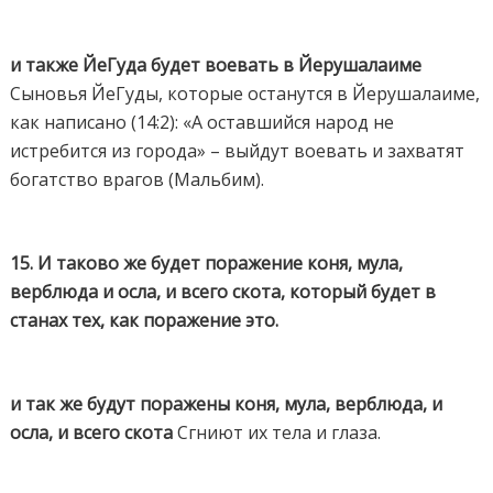
и также ЙеГуда будет воевать в Йерушалаиме
Сыновья ЙеГуды, которые останутся в Йерушалаиме,
как написано (14:2): «А оставшийся народ не
истребится из города» – выйдут воевать и захватят
богатство врагов (Мальбим).
15. И таково же будет поражение коня, мула,
верблюда и осла, и всего скота, который будет в
станах тех, как поражение это.
и так же будут поражены коня, мула, верблюда, и
осла, и всего скота
Сгниют их тела и глаза.