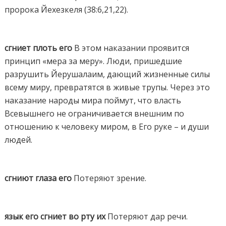
пророка Йехезкеля (38:6,21,22).
сгниет плоть его
В этом наказании проявится
принцип «мера за меру». Люди, пришедшие
разрушить Йерушалаим, дающий жизненные силы
всему миру, превратятся в живые трупы. Через это
наказание народы мира поймут, что власть
Всевышнего не ограничивается внешним по
отношению к человеку миром, в Его руке – и души
людей.
сгниют глаза его
Потеряют зрение.
язык его сгниет во рту их
Потеряют дар речи.