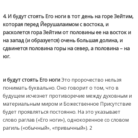
4. И будут стоять Его ноги в тот день на горе Зейтим,
которая перед Йерушалаимом с востока, и
расколется гора Зейтим от половины ее на восток и
на запад (и образуется) очень большая долина, и
сдвинется половина горы на север, а половина – на
юг.
и будут стоять Его ноги
Это пророчество нельзя
понимать буквально. Оно говорит о том, что в
будущем исчезнет противоречие между духовным и
материальным миром и Божественное Присутствие
будет проявляться постоянно. На это указывает
слово раглав («Его ноги»), однокоренное со словом
рагиль («обычный», «привычный»). 2