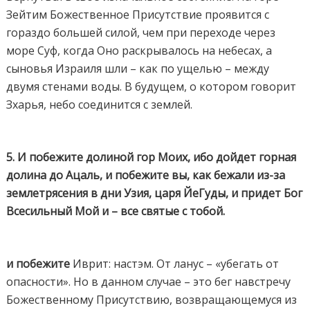
Зейтим Божественное Присутствие проявится с
гораздо большей силой, чем при переходе через
море Суф, когда Оно раскрывалось на небесах, а
сыновья Израиля шли – как по ущелью – между
двумя стенами воды. В будущем, о котором говорит
Зхарья, небо соединится с землей.
5. И побежите долиной гор Моих, ибо дойдет горная
долина до Ацаль, и побежите вы, как бежали из-за
землетрясения в дни Узия, царя ЙеГуды, и придет Бог
Всесильный Мой и – все святые с тобой.
и побежите
Иврит: настэм. От ланус – «убегать от
опасности». Но в данном случае – это бег навстречу
Божественному Присутствию, возвращающемуся из