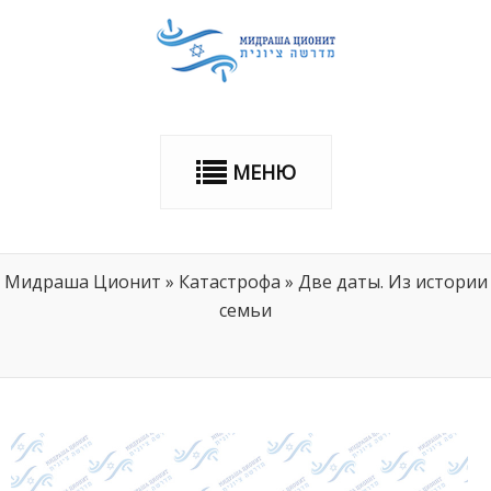
МЕНЮ
Мидраша Ционит
»
Катастрофа
»
Две даты. Из истории
семьи