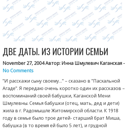
ДВЕ ДАТЫ. ИЗ ИСТОРИИ СЕМЬИ
November 27, 2004 Автор: Инна Шмулевич Каганская -
No Comments
"И расскажи сыну своему…" – сказано в "Пасхальной
Агаде". Я передаю очень коротко один их рассказов –
воспоминаний своей бабушки, Каганской Мени
Шмулевны. Семья бабушки (отец, мать, дед и дети)
жила в г. Радомышле Житомирской области. К 1918
году в семье было трое детей- старший брат Миша,
бабушка (в то время ей было 5 лет), и грудной