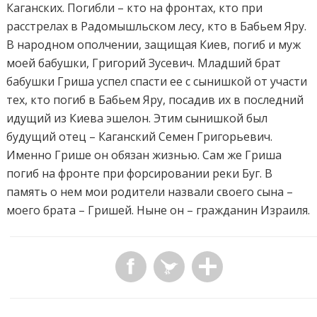
Каганских. Погибли – кто на фронтах, кто при
расстрелах в Радомышльском лесу, кто в Бабьем Яру.
В народном ополчении, защищая Киев, погиб и муж
моей бабушки, Григорий Зусевич. Младший брат
бабушки Гриша успел спасти ее с сынишкой от участи
тех, кто погиб в Бабьем Яру, посадив их в последний
идущий из Киева эшелон. Этим сынишкой был
будущий отец – Каганский Семен Григорьевич.
Именно Грише он обязан жизнью. Сам же Гриша
погиб на фронте при форсировании реки Буг. В
память о нем мои родители назвали своего сына –
моего брата – Гришей. Ныне он – гражданин Израиля.