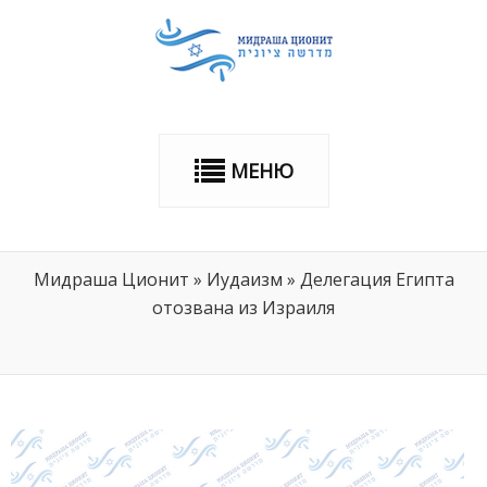
МЕНЮ
Мидраша Ционит
»
Иудаизм
»
Делегация Египта
отозвана из Израиля