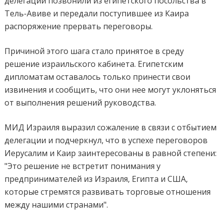
делегации позвонили из египетского посольства в
Тель-Авиве и передали поступившее из Каира
распоряжение прервать переговоры.
Причиной этого шага стало принятое в среду
решение израильского кабинета. Египетским
дипломатам оставалось только принести свои
извинения и сообщить, что они нее могут уклоняться
от выполнения решений руководства.
МИД Израиля выразил сожаление в связи с отбытием
делегации и подчеркнул, что в успехе переговоров
Иерусалим и Каир заинтересованы в равной степени:
"Это решение не встретит понимания у
предпринимателей из Израиля, Египта и США,
которые стремятся развивать торговые отношения
между нашими странами".