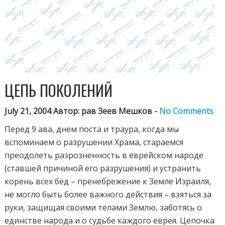
ЦЕПЬ ПОКОЛЕНИЙ
July 21, 2004 Автор: рав Зеев Мешков -
No Comments
Перед 9 ава, днем поста и траура, когда мы
вспоминаем о разрушении Храма, стараемся
преодолеть разрозненность в еврейском народе
(ставшей причиной его разрушения) и устранить
корень всех бед – пренебрежение к Земле Израиля,
не могло быть более важного действия – взяться за
руки, защищая своими телами Землю, заботясь о
единстве народа и о судьбе каждого еврея. Цепочка