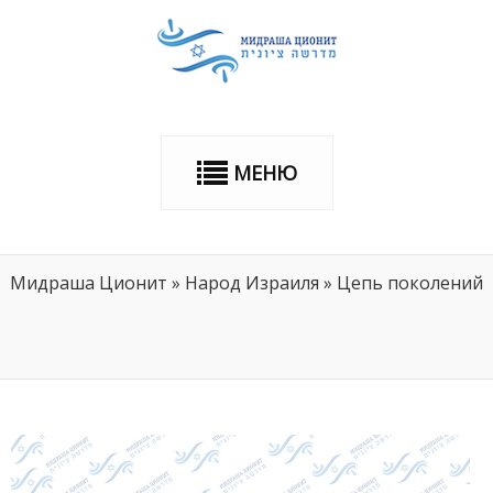
МЕНЮ
Мидраша Ционит
»
Народ Израиля
»
Цепь поколений