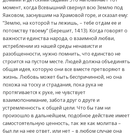
момент, когда Всевышний свернул всю Землю под
Яаковом, заснувшим на Храмовой горе, и сказал ему:
"Землю, на которой ты лежишь, – тебе отдам ее и
потомству твоему" (Берешит, 14:13). Когда говорят о
важности единства народа, о взаимной любви,
истреблении из нашей среды ненависти и
разобщенности, нужно помнить, что единство не
строится на пустом месте. Людей должна объединять
общая идея, которую они все вместе претворяют в
жизнь. Любовь может быть беспричинной, но она
похожа на тоску и страдания, пока рука не
протягивается к руке, не чувствует
взаимопонимание, забота друг о друге и
устремленность к общей цели. Что бы там ни
произошло в дальнейшем, подобное действие имеет
самостоятельную ценность, так же как молитва –
был ли на нее ответ, или нет – в любом случае она