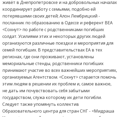
живёт в Днепропетровске и на добровольных началах
координирует работу с семьями, подобно ей
потерявшими своих детей; Алон Лембрицкий -
посланник по образованию в Одессе и референт ВЕА
<Сохнут> по работе с родственниками погибших
солдат. Усилиями этих и некоторых других людей
организуются различные поездки и мероприятия для
семей погибших. В представительствах ЕА в тех
регионах, где они проживают, установлены
мемориальные стенды, родственники погибших
принимают участие во всех важнейших мероприятиях
организуемых Агентством. <Сохнут> старается помочь
этим людям в решении их проблем и, самое важное,
не дать им почувствовать себя забытыми
государством, служа которому их дети погибли.
Следует также упомянуть коллектив
Образовательного центра для стран СНГ - <Мидраша