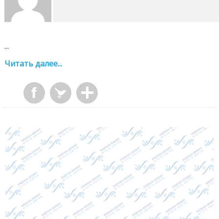
...
Читать далее...