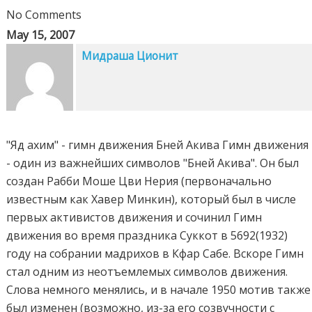
No Comments
May 15, 2007
Мидраша Ционит
"Яд ахим" - гимн движения Бней Акива Гимн движения
- один из важнейших символов "Бней Акива". Он был
создан Рабби Моше Цви Нерия (первоначально
известным как Хавер Минкин), который был в числе
первых активистов движения и сочинил Гимн
движения во время праздника Суккот в 5692(1932)
году на собрании мадрихов в Кфар Сабе. Вскоре Гимн
стал одним из неотъемлемых символов движения.
Слова немного менялись, и в начале 1950 мотив также
был изменен (возможно, из-за его созвучности с