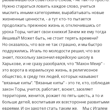
Нужно стараться ловить каждое слово, учиться
мыслить иными категориями, вырабатывать новые
жизненные ценности, - а тут кто-то пытается
продолжать прежнюю жизнь и, отключившись от
урока Торы, читает свои книжки! Зачем же ему тогда
йешива?! Может быть, не стоит терять времени?
Но оказалось, что все не так страшно, и мы быстро
подружились. Игаль по молодости решил, что все
знает, поскольку закончил еврейскую школу в
Харькове, и не сразу разобрался, что "Махон Меир" -
это ворота в израильскую жизнь, в религиозное
общество, в среду тех людей, которых называют
"вязаные кипы". "Вязаные кипы" - это те, кто, соблюдая
закон Торы, учится, работает, воюет, заселяет
территории, женится, рожает по пять-шесть, а то и
больше детей, воспитывая их всесторонне развитыми
евреями. И он захотел стать таким же. Мы с Игалем