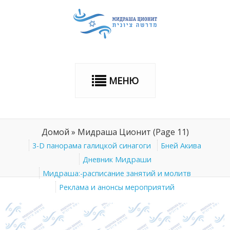
МЕНЮ
Домой
»
Мидраша Ционит
(Page 11)
3-D панорама галицкой синагоги
Бней Акива
Дневник Мидраши
Мидраша:-расписание занятий и молитв
Реклама и анонсы мероприятий