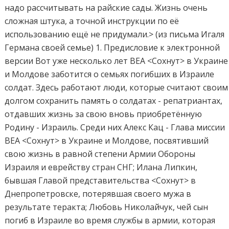
надо рассчитывать на райские сады. Жизнь очень
сложная штука, а точной инструкции по её
использованию ещё не придумали.> (из письма Игаля
Германа своей семье) 1. Предисловие к электронной
версии Вот уже несколько лет ВЕА <Сохнут> в Украине
и Молдове заботится о семьях погибших в Израиле
солдат. Здесь работают люди, которые считают своим
долгом сохранить память о солдатах - репатриантах,
отдавших жизнь за свою вновь приобретённую
Родину - Израиль. Среди них Алекс Кац - Глава миссии
ВЕА <Сохнут> в Украине и Молдове, посвятивший
свою жизнь в равной степени Армии Обороны
Израиля и еврейству стран СНГ; Илана Липкин,
бывшая Главой представительства <Сохнут> в
Днепропетровске, потерявшая своего мужа в
результате теракта; Любовь Николайчук, чей сын
погиб в Израиле во время службы в армии, которая