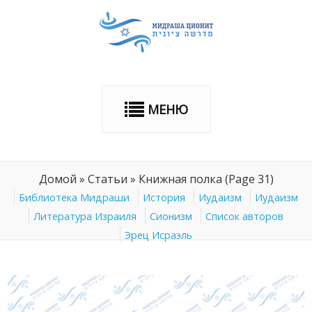
МЕНЮ
Домой
»
Статьи
»
Книжная полка
(Page 31)
Библиотека Мидраши
История
Иудаизм
Иудаизм
Литература Израиля
Сионизм
Список авторов
Эрец Исраэль