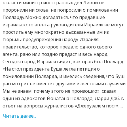
к власти министр иностранных дел Ливни не
проронили ни слова, не попросили о помиловании
Полларду.Можно догадаться, что предавшие
израильского агента руководители Израиля не могут
простить ему многократно высказанные им из
тюрьмы предупреждения народу Израиля:
правительство, которое предало одного своего
агента, рано или поздно предаст и весь народ.
Сегодня народ Израиля видит, как прав был Поллард.
«На стол президента Буша легла петиция о
помиловании Полларда, и имелись сведения, что Буш
рассмотрит ее вместе с другими известными случаями.
Мы не знаем, почему этого не произошло», сказал
один из адвокатов Йонатана Полларда, Ларри Даб, в
ответ на вопросы журналистов «Джерузалем пост». ...
Читать далее...