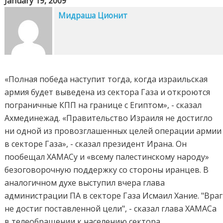
January 19, 2009
Мидраша Ционит
«Полная победа наступит тогда, когда израильская
армия будет выведена из сектора Газа и откроются
пограничные КПП на границе с Египтом», - сказал
Ахмединежад. «Правительство Израиля не достигло
ни одной из провозглашенных целей операции армии
в секторе Газа», - сказал президент Ирана. Он
пообещал ХАМАСу и «всему палестинскому народу»
безоговорочную поддержку со стороны иранцев. В
аналогичном духе выступил вчера глава
администрации ПА в секторе Газа Исмаил Хание. "Враг
не достиг поставленной цели", - сказал глава ХАМАСа
в телеобращении к населению сектора. ...