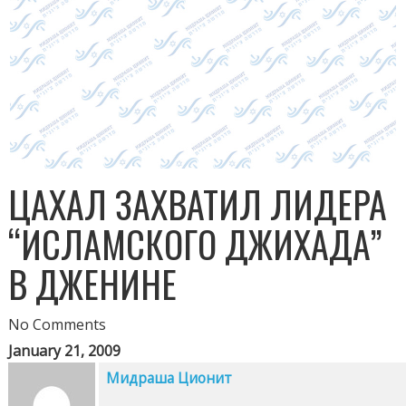
ЦАХАЛ ЗАХВАТИЛ ЛИДЕРА
“ИСЛАМСКОГО ДЖИХАДА”
В ДЖЕНИНЕ
No Comments
January 21, 2009
Мидраша Ционит