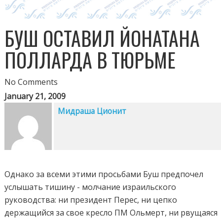
БУШ ОСТАВИЛ ЙОНАТАНА
ПОЛЛАРДА В ТЮРЬМЕ
No Comments
January 21, 2009
Мидраша Ционит
Однако за всеми этими просьбами Буш предпочел
услышать тишину - молчание израильского
руководства: ни президент Перес, ни цепко
держащийся за свое кресло ПМ Ольмерт, ни рвущаяся