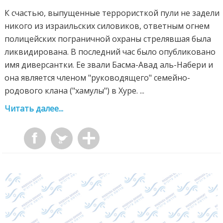
К счастью, выпущенные террористкой пули не задели
никого из израильских силовиков, ответным огнем
полицейских пограничной охраны стрелявшая была
ликвидирована. В последний час было опубликовано
имя диверсантки. Ее звали Басма-Авад аль-Набери и
она является членом "руководящего" семейно-
родового клана ("хамулы") в Хуре. ...
Читать далее...