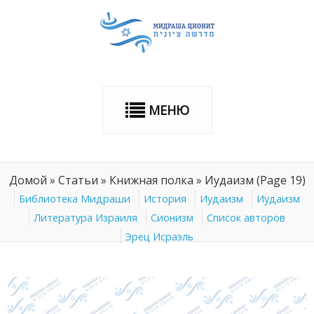
МЕНЮ
Домой
»
Статьи
»
Книжная полка
»
Иудаизм
(Page 19)
Библиотека Мидраши
История
Иудаизм
Иудаизм
Литература Израиля
Сионизм
Список авторов
Эрец Исраэль