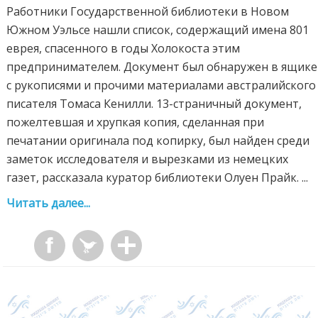
Работники Государственной библиотеки в Новом
Южном Уэльсе нашли список, содержащий имена 801
еврея, спасенного в годы Холокоста этим
предпринимателем. Документ был обнаружен в ящике
с рукописями и прочими материалами австралийского
писателя Томаса Кенилли. 13-страничный документ,
пожелтевшая и хрупкая копия, сделанная при
печатании оригинала под копирку, был найден среди
заметок исследователя и вырезками из немецких
газет, рассказала куратор библиотеки Олуен Прайк. ...
Читать далее...