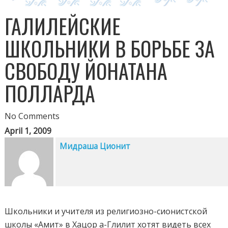
ГАЛИЛЕЙСКИЕ
ШКОЛЬНИКИ В БОРЬБЕ ЗА
СВОБОДУ ЙОНАТАНА
ПОЛЛАРДА
No Comments
April 1, 2009
Мидраша Ционит
Школьники и учителя из религиозно-сионистской
школы «Амит» в Хацор а-Глилит хотят видеть всех