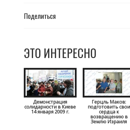
Поделиться
ЭТО ИНТЕРЕСНО
Демонстрация
Герцль Маков:
солидарности в Киеве
подготовить свои
14 января 2009 г.
сердца к
возвращению в
Землю Израиля