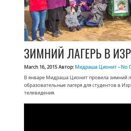
ЗИМНИЙ ЛАГЕРЬ В ИЗ
March 16, 2015 Автор:
Мидраша Ционит
-
No 
В январе Мидраша Ционит провела зимний ла
образовательные лагеря для студентов в Изр
телевидения.