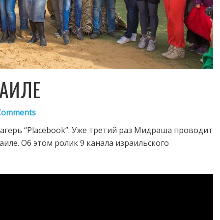
РАИЛЕ
Comments
герь “Placebook”. Уже третий раз Мидраша проводит
аиле. Об этом ролик 9 канала израильского