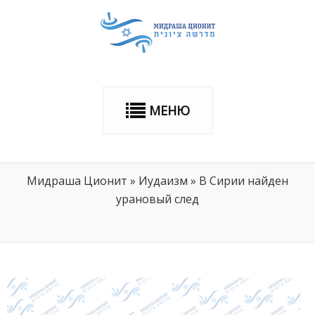
МЕНЮ
Мидраша Ционит
»
Иудаизм
»
В Сирии найден
урановый след