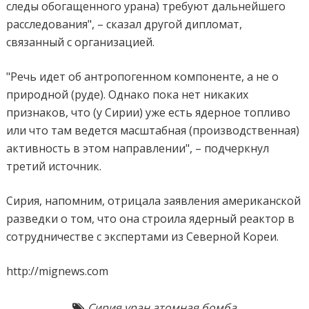
следы обогащенного урана) требуют дальнейшего
расследования", – сказал другой дипломат,
связанный с организацией.
"Речь идет об антропогенном компоненте, а не о
природной (руде). Однако пока нет никаких
признаков, что (у Сирии) уже есть ядерное топливо
или что там ведется масштабная (производственная)
активность в этом направлении", – подчеркнул
третий источник.
Сирия, напомним, отрицала заявления американской
разведки о том, что она строила ядерный реактор в
сотрудничестве с экспертами из Северной Кореи.
http://mignews.com
Сирия уран атомная бомба