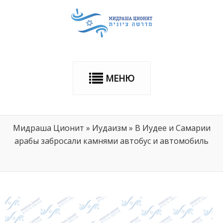
МЕНЮ
Мидраша Ционит
»
Иудаизм
»
В Иудее и Самарии
арабы забросали камнями автобус и автомобиль