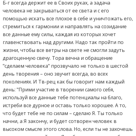
Б-г всегда держит ее в Своих руках, а задача
человека не закрываться от ее света и с его
помощью искать все плохое в себе и уничтожать его,
стремиться к гармонии и направлять на созидание
все данные ему силы, каждая из которых хочет
главенствовать над другими. Надо так пройти по
жизни, чтобы все ветры на свете не смогли задуть
драгоценную свечу. Тора вечна и обращение
"сделаем человека" прозвучало не только в шестой
день творения – оно звучит всегда, во всех
поколениях. И Тв-рец как бы говорит нам каждый
день: "Прими участие в творении самого себя,
используй все данные тебе потенциалы на благо,
истреби все дурное и оставь только хорошее. А то,
что будет тебе не по силам – сделаю Я. Ты только
начни, а Я закончу, и будет сотворен человек в
высоком смысле этого слова. Но, если ты не захочешь