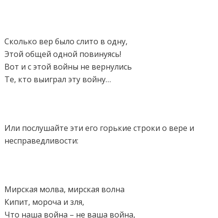
Сколько вер было слито в одну,
Этой общей одной повинуясь!
Вот и с этой войны не вернулись
Те, кто выиграл эту войну…
Или послушайте эти его горькие строки о вере и
несправедливости:
Мирская молва, мирская волна
Кипит, мороча и зля,
Что наша война – не ваша война,