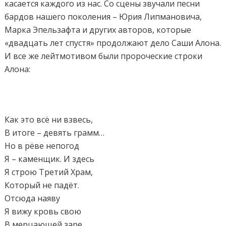
касается каждого из нас. Со сцены звучали песни
бардов нашего поколения – Юрия Липмановича,
Марка Эпельзафта и других авторов, которые
«двадцать лет спустя» продолжают дело Саши Алона.
И все же лейтмотивом были пророческие строки
Алона:
Как это всё ни взвесь,
В итоге – девять грамм…
Но в рёве непогод
Я – каменщик. И здесь
Я строю Третий Храм,
Который не падёт.
Отсюда наяву
Я вижу кровь свою
В мерцающей заре.