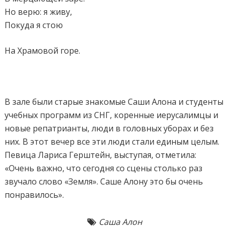
Но верю: я живу,
Покуда я стою
На Храмовой горе.
В зале были старые знакомые Саши Алона и студенты
учебных программ из СНГ, коренные иерусалимцы и
новые репатрианты, люди в головных уборах и без
них. В этот вечер все эти люди стали единым целым.
Певица Лариса Герштейн, выступая, отметила:
«Очень важно, что сегодня со сцены столько раз
звучало слово «Земля». Саше Алону это бы очень
понравилось».
Саша Алон