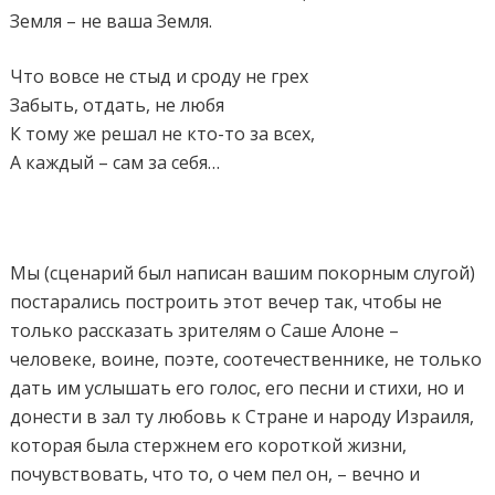
Земля – не ваша Земля.
Что вовсе не стыд и сроду не грех
Забыть, отдать, не любя
К тому же решал не кто-то за всех,
А каждый – сам за себя…
Мы (сценарий был написан вашим покорным слугой)
постарались построить этот вечер так, чтобы не
только рассказать зрителям о Саше Алоне –
человеке, воине, поэте, соотечественнике, не только
дать им услышать его голос, его песни и стихи, но и
донести в зал ту любовь к Стране и народу Израиля,
которая была стержнем его короткой жизни,
почувствовать, что то, о чем пел он, – вечно и