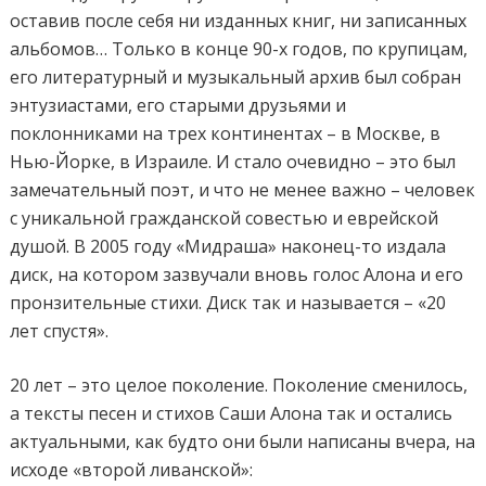
оставив после себя ни изданных книг, ни записанных
альбомов… Только в конце 90-х годов, по крупицам,
его литературный и музыкальный архив был собран
энтузиастами, его старыми друзьями и
поклонниками на трех континентах – в Москве, в
Нью-Йорке, в Израиле. И стало очевидно – это был
замечательный поэт, и что не менее важно – человек
с уникальной гражданской совестью и еврейской
душой. В 2005 году «Мидраша» наконец-то издала
диск, на котором зазвучали вновь голос Алона и его
пронзительные стихи. Диск так и называется – «20
лет спустя».
20 лет – это целое поколение. Поколение сменилось,
а тексты песен и стихов Саши Алона так и остались
актуальными, как будто они были написаны вчера, на
исходе «второй ливанской»: