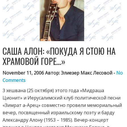
САША АЛОН: «ПОКУДА Я СТОЮ НА
ХРАМОВОЙ ГОРЕ…»
November 11, 2006 Автор: Элиезер Макс Лесовой -
No
Comments
3 хешвана (25 октября) этого года «Мидраша
Ционит» и Иерусалимский клуб политической песни
«Зимрат а-Арец» совместно провели мемориальный
вечер, посвященный израильскому поэту и барду
Александру Алону (1953 – 1985). Вечер-концерт